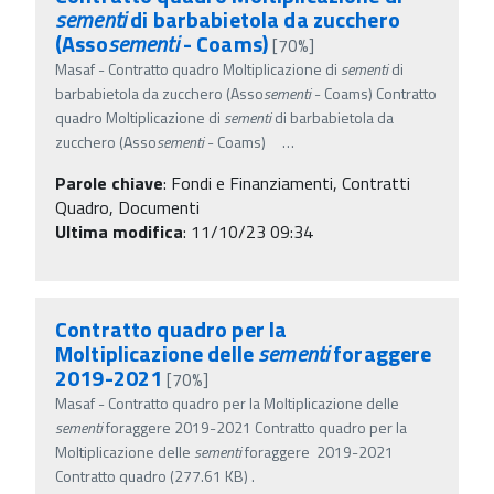
sementi
di barbabietola da zucchero
(Asso
sementi
- Coams)
[70%]
Masaf - Contratto quadro Moltiplicazione di
sementi
di
barbabietola da zucchero (Asso
sementi
- Coams) Contratto
quadro Moltiplicazione di
sementi
di barbabietola da
zucchero (Asso
sementi
- Coams)
…
Parole chiave
:
Fondi e Finanziamenti, Contratti
Quadro, Documenti
Ultima modifica
: 11/10/23 09:34
Contratto quadro per la
Moltiplicazione delle
sementi
foraggere
2019-2021
[70%]
Masaf - Contratto quadro per la Moltiplicazione delle
sementi
foraggere 2019-2021 Contratto quadro per la
Moltiplicazione delle
sementi
foraggere 2019-2021
Contratto quadro (277.61 KB) .