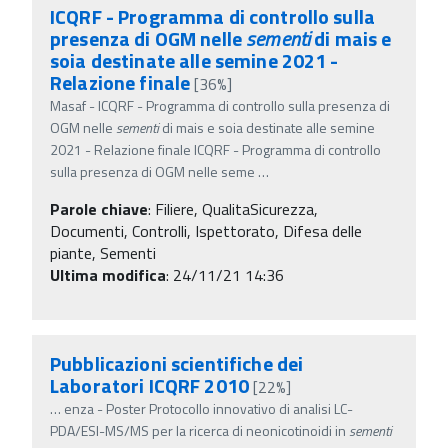
ICQRF - Programma di controllo sulla
presenza di OGM nelle
sementi
di mais e
soia destinate alle semine 2021 -
Relazione finale
[36%]
Masaf - ICQRF - Programma di controllo sulla presenza di
OGM nelle
sementi
di mais e soia destinate alle semine
2021 - Relazione finale ICQRF - Programma di controllo
sulla presenza di OGM nelle seme
…
Parole chiave
:
Filiere, QualitaSicurezza,
Documenti, Controlli, Ispettorato, Difesa delle
piante, Sementi
Ultima modifica
: 24/11/21 14:36
Pubblicazioni scientifiche dei
Laboratori ICQRF 2010
[22%]
…
enza - Poster Protocollo innovativo di analisi LC-
PDA/ESI-MS/MS per la ricerca di neonicotinoidi in
sementi