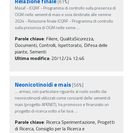
Relazione finale
[61%]
Masaf - ICQRF - Programma di controllo sulla presenza di
OGM nelle
sementi
di mais e soia destinate alle semine
2024 - Relazione finale ICQRF - Programma di controllo
sulla presenza di OGM nelle seme
…
Parole chiave
:
Filiere, QualitaSicurezza,
Documenti, Controlli, Ispettorato, Difesa delle
piante, Sementi
Ultima modifica
: 20/12/24 12:46
Neonicotinoidi e mais
[56%]
…
armaci, con particolare riguardo al ruolo svolto dai
neonicotinoidi utilizzati come concianti delle
sementi
di
mais (progetto APENET), ha promosso e finanziato un
progetto di ricerca volto a far luce
…
Parole chiave
:
Ricerca Sperimentazione, Progetti
di Ricerca, Consiglio per la Ricerca e