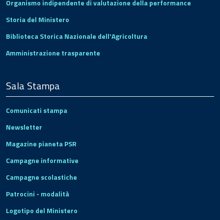
Organismo indipendente di valutazione della performance
Storia del Ministero
Biblioteca Storica Nazionale dell'Agricoltura
Amministrazione trasparente
Sala Stampa
Comunicati stampa
Newsletter
Magazine pianeta PSR
Campagne informative
Campagne scolastiche
Patrocini - modalità
Logotipo del Ministero