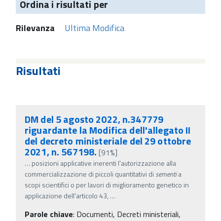
Ordina i risultati per
Rilevanza
Ultima Modifica
Risultati
DM del 5 agosto 2022, n.347779
riguardante la Modifica dell'allegato II
del decreto ministeriale del 29 ottobre
2021, n. 567198.
[91%]
…
posizioni applicative inerenti l'autorizzazione alla
commercializzazione di piccoli quantitativi di
sementi
a
scopi scientifici o per lavori di miglioramento genetico in
applicazione dell'articolo 43,
…
Parole chiave
:
Documenti, Decreti ministeriali,