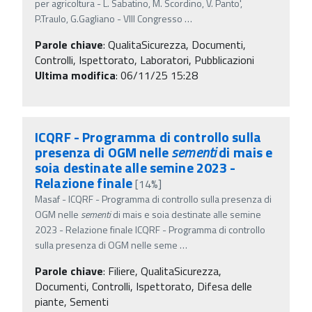
per agricoltura - L. Sabatino, M. Scordino, V. Panto',
P.Traulo, G.Gagliano - VIII Congresso
…
Parole chiave
:
QualitaSicurezza, Documenti,
Controlli, Ispettorato, Laboratori, Pubblicazioni
Ultima modifica
: 06/11/25 15:28
ICQRF - Programma di controllo sulla
presenza di OGM nelle
sementi
di mais e
soia destinate alle semine 2023 -
Relazione finale
[14%]
Masaf - ICQRF - Programma di controllo sulla presenza di
OGM nelle
sementi
di mais e soia destinate alle semine
2023 - Relazione finale ICQRF - Programma di controllo
sulla presenza di OGM nelle seme
…
Parole chiave
:
Filiere, QualitaSicurezza,
Documenti, Controlli, Ispettorato, Difesa delle
piante, Sementi