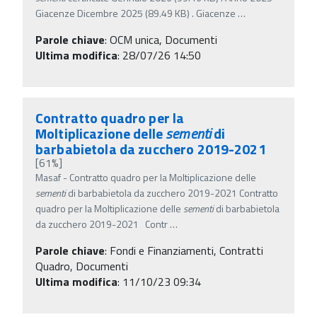
Giacenze Dicembre 2025 (89.49 KB) . Giacenze
…
Parole chiave
:
OCM unica, Documenti
Ultima modifica
: 28/07/26 14:50
Contratto quadro per la
Moltiplicazione delle
sementi
di
barbabietola da zucchero 2019-2021
[61%]
Masaf - Contratto quadro per la Moltiplicazione delle
sementi
di barbabietola da zucchero 2019-2021 Contratto
quadro per la Moltiplicazione delle
sementi
di barbabietola
da zucchero 2019-2021 Contr
…
Parole chiave
:
Fondi e Finanziamenti, Contratti
Quadro, Documenti
Ultima modifica
: 11/10/23 09:34