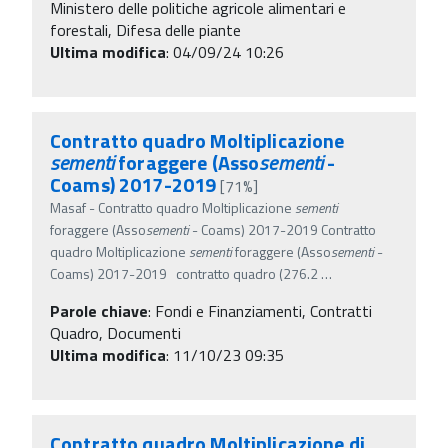
Ministero delle politiche agricole alimentari e
forestali, Difesa delle piante
Ultima modifica
: 04/09/24 10:26
Contratto quadro Moltiplicazione
sementi
foraggere (Asso
sementi
-
Coams) 2017-2019
[71%]
Masaf - Contratto quadro Moltiplicazione
sementi
foraggere (Asso
sementi
- Coams) 2017-2019 Contratto
quadro Moltiplicazione
sementi
foraggere (Asso
sementi
-
Coams) 2017-2019 contratto quadro (276.2
…
Parole chiave
:
Fondi e Finanziamenti, Contratti
Quadro, Documenti
Ultima modifica
: 11/10/23 09:35
Contratto quadro Moltiplicazione di