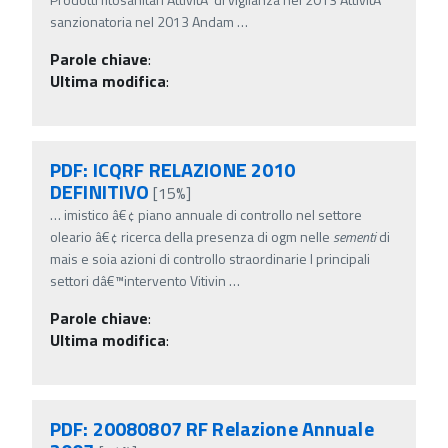
sanzionatoria nel 2013 Andam
…
Parole chiave
:
Ultima modifica
:
PDF: ICQRF RELAZIONE 2010
DEFINITIVO
[15%]
…
imistico â€¢ piano annuale di controllo nel settore
oleario â€¢ ricerca della presenza di ogm nelle
sementi
di
mais e soia azioni di controllo straordinarie I principali
settori dâ€™intervento Vitivin
…
Parole chiave
:
Ultima modifica
:
PDF: 20080807 RF Relazione Annuale