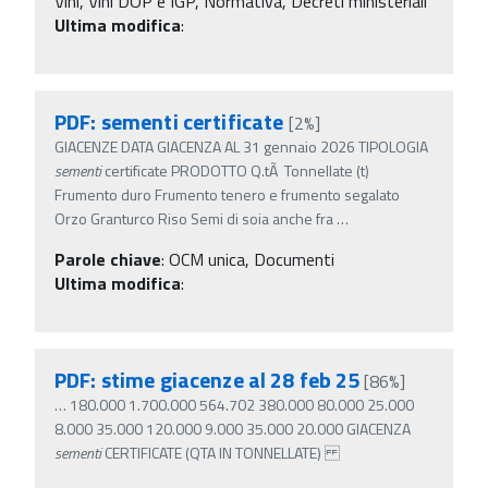
Vini, Vini DOP e IGP, Normativa, Decreti ministeriali
Ultima modifica
:
PDF: sementi certificate
[2%]
GIACENZE DATA GIACENZA AL 31 gennaio 2026 TIPOLOGIA
sementi
certificate PRODOTTO Q.tÃ Tonnellate (t)
Frumento duro Frumento tenero e frumento segalato
Orzo Granturco Riso Semi di soia anche fra
…
Parole chiave
:
OCM unica, Documenti
Ultima modifica
:
PDF: stime giacenze al 28 feb 25
[86%]
…
180.000 1.700.000 564.702 380.000 80.000 25.000
8.000 35.000 120.000 9.000 35.000 20.000 GIACENZA
sementi
CERTIFICATE (QTA IN TONNELLATE)