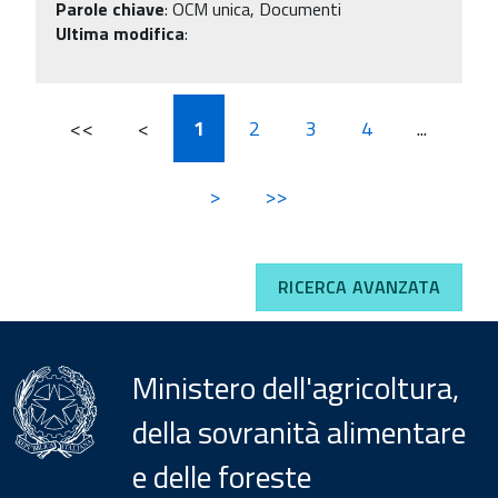
Parole chiave
:
OCM unica, Documenti
Ultima modifica
:
<<
<
1
2
3
4
...
>
>>
RICERCA AVANZATA
Ministero dell'agricoltura,
della sovranità alimentare
e delle foreste