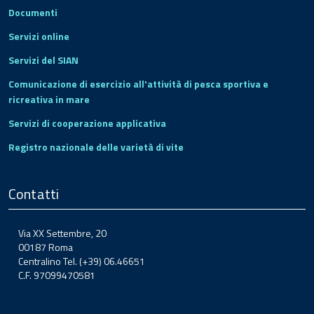
Documenti
Servizi online
Servizi del SIAN
Comunicazione di esercizio all'attività di pesca sportiva e
ricreativa in mare
Servizi di cooperazione applicativa
Registro nazionale delle varietà di vite
Contatti
Via XX Settembre, 20
00187 Roma
Centralino Tel. (+39) 06.46651
C.F. 97099470581