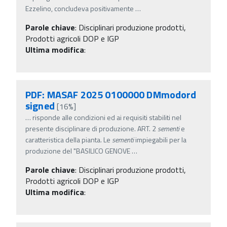
Ezzelino, concludeva positivamente
…
Parole chiave
:
Disciplinari produzione prodotti,
Prodotti agricoli DOP e IGP
Ultima modifica
:
PDF: MASAF 2025 0100000 DMmodord
signed
[16%]
…
risponde alle condizioni ed ai requisiti stabiliti nel
presente disciplinare di produzione. ART. 2
sementi
e
caratteristica della pianta. Le
sementi
impiegabili per la
produzione del "BASILICO GENOVE
…
Parole chiave
:
Disciplinari produzione prodotti,
Prodotti agricoli DOP e IGP
Ultima modifica
: