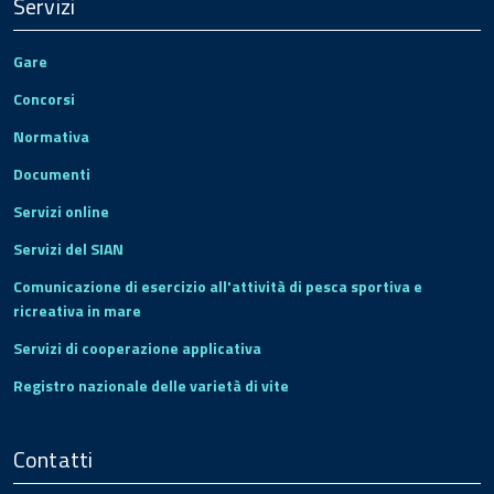
Servizi
Gare
Concorsi
Normativa
Documenti
Servizi online
Servizi del SIAN
Comunicazione di esercizio all'attività di pesca sportiva e
ricreativa in mare
Servizi di cooperazione applicativa
Registro nazionale delle varietà di vite
Contatti