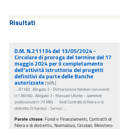
Risultati
D.M. N.211134 del 13/05/2024 -
Circolare di proroga del termine del 17
maggio 2024 per il completamento
dell'attività istruttoria dei progetti
definitivi da parte delle Banche
autorizzate
[98%]
…
87 KB) . Allegato 2 - Dichiarazione familiari conviventi
(11.88 KB) . Allegato 3 - Manuale Utente -
operatore
professionale
(1.75 MB) . Vedi Contratti di filiera e di
distretto (V bando) - Servizi
…
Parole chiave
:
Fondi e Finanziamenti, Contratti di
filiera e di distretto, Normativa, Circolari, Ministero