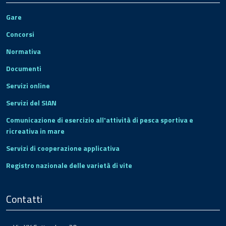
Gare
Concorsi
Normativa
Documenti
Servizi online
Servizi del SIAN
Comunicazione di esercizio all'attività di pesca sportiva e
ricreativa in mare
Servizi di cooperazione applicativa
Registro nazionale delle varietà di vite
Contatti