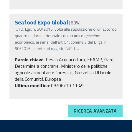
Seafood Expo Global
[63%]
…
l D. Lgs. n. 50/2016, volta alla stipulazione di un accordo
quadro di durata triennale con un unico
operatore
economico, ai sensi dell'art. 54, comma 3 del D.lgs. n.
50/2016, avente ad oggetto l'affid
…
Parole chiave
:
Pesca Acquacoltura, FEAMP, Gare,
Determine a contrarre, Ministero delle politiche
agricole alimentari e forestali, Gazzetta Ufficiale
della Comunità Europea
Ultima modifica
: 03/06/19 11:49
RICERCA AVANZATA