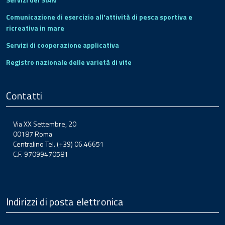
Comunicazione di esercizio all'attività di pesca sportiva e
ricreativa in mare
Servizi di cooperazione applicativa
Registro nazionale delle varietà di vite
Contatti
Via XX Settembre, 20
00187 Roma
Centralino Tel. (+39) 06.46651
C.F. 97099470581
Indirizzi di posta elettronica