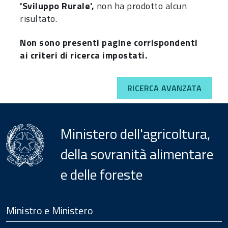
'Sviluppo Rurale',
non ha prodotto alcun
risultato.
Non sono presenti pagine corrispondenti
ai criteri di ricerca impostati.
RICERCA AVANZATA
Ministero dell'agricoltura,
della sovranità alimentare
e delle foreste
Menu
Footer
Ministro e Ministero