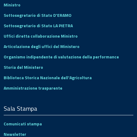
Ministro
Sottosegretario di Stato D'ERAMO
Sottosegretario di Stato LA PIETRA
Uffici diretta collaborazione Ministro
Articolazione degli uffici del Ministero
Organismo indipendente di valutazione della performance
Storia del Ministero
Biblioteca Storica Nazionale dell'Agricoltura
Amministrazione trasparente
Sala Stampa
Comunicati stampa
Newsletter