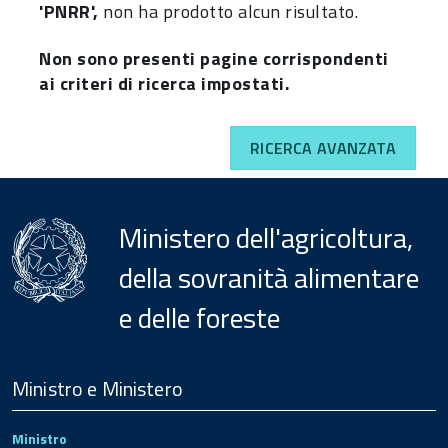
'PNRR',
non ha prodotto alcun risultato.
Non sono presenti pagine corrispondenti
ai criteri di ricerca impostati.
RICERCA AVANZATA
Ministero dell'agricoltura,
della sovranità alimentare
e delle foreste
Menu
Footer
Ministro e Ministero
Ministro