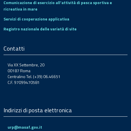
Comunicazione di esercizio all'attività di pesca sportiva e
ricreativa in mare
Servizi di cooperazione applicativa
Registro nazionale delle varietà di vite
Contatti
Via XX Settembre, 20
00187 Roma
Centralino Tel. (+39) 06.46651
C.F. 97099470581
Indirizzi di posta elettronica
urp@masaf.gov.it