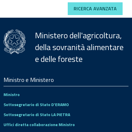
RICERCA AVANZATA
Ministero dell'agricoltura,
della sovranità alimentare
e delle foreste
Menu
Footer
Ministro e Ministero
Ministro
Sottosegretario di Stato D'ERAMO
Sottosegretario di Stato LA PIETRA
Uffici diretta collaborazione Ministro