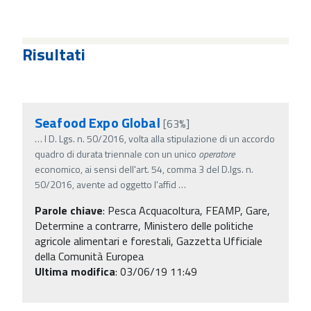
Risultati
Seafood Expo Global
[63%]
…
l D. Lgs. n. 50/2016, volta alla stipulazione di un accordo
quadro di durata triennale con un unico
operatore
economico, ai sensi dell'art. 54, comma 3 del D.lgs. n.
50/2016, avente ad oggetto l'affid
…
Parole chiave
:
Pesca Acquacoltura, FEAMP, Gare,
Determine a contrarre, Ministero delle politiche
agricole alimentari e forestali, Gazzetta Ufficiale
della Comunità Europea
Ultima modifica
: 03/06/19 11:49