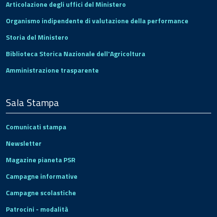
Articolazione degli uffici del Ministero
Organismo indipendente di valutazione della performance
Storia del Ministero
Biblioteca Storica Nazionale dell'Agricoltura
Amministrazione trasparente
Sala Stampa
Comunicati stampa
Newsletter
Magazine pianeta PSR
Campagne informative
Campagne scolastiche
Patrocini - modalità