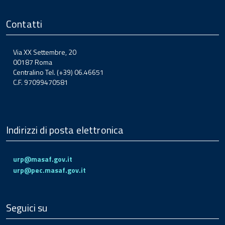
Contatti
Via XX Settembre, 20
00187 Roma
Centralino Tel. (+39) 06.46651
C.F. 97099470581
Indirizzi di posta elettronica
urp@masaf.gov.it
urp@pec.masaf.gov.it
Seguici su