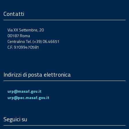
Contatti
Via XX Settembre, 20
00187 Roma
Centralino Tel. (+39) 06.46651
C.F. 97099470581
Indirizzi di posta elettronica
urp@masaf.gov.it
urp@pec.masaf.gov.it
Seguici su