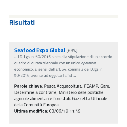
Risultati
Seafood Expo Global
[63%]
…
l D. Lgs. n. 50/2016, volta alla stipulazione di un accordo
quadro di durata triennale con un unico
operatore
economico, ai sensi dell'art. 54, comma 3 del D.lgs. n.
50/2016, avente ad oggetto l'affid
…
Parole chiave
:
Pesca Acquacoltura, FEAMP, Gare,
Determine a contrarre, Ministero delle politiche
agricole alimentari e forestali, Gazzetta Ufficiale
della Comunità Europea
Ultima modifica
: 03/06/19 11:49