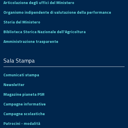
Articolazione degli uffici del Ministero
Organismo indipendente di valutazione della performance
Storia del Ministero
Biblioteca Storica Nazionale dell'Agricoltura
Amministrazione trasparente
Sala Stampa
Comunicati stampa
Newsletter
Magazine pianeta PSR
Campagne informative
Campagne scolastiche
Patrocini - modalità