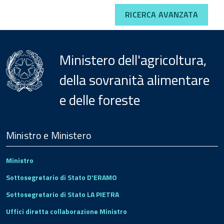
RICERCA AVANZATA
Ministero dell'agricoltura,
della sovranità alimentare
e delle foreste
Menu
Footer
Ministro e Ministero
Ministro
Sottosegretario di Stato D'ERAMO
Sottosegretario di Stato LA PIETRA
Uffici diretta collaborazione Ministro