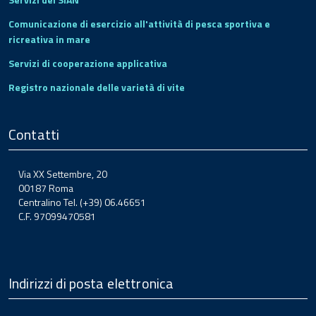
Comunicazione di esercizio all'attività di pesca sportiva e
ricreativa in mare
Servizi di cooperazione applicativa
Registro nazionale delle varietà di vite
Contatti
Via XX Settembre, 20
00187 Roma
Centralino Tel. (+39) 06.46651
C.F. 97099470581
Indirizzi di posta elettronica