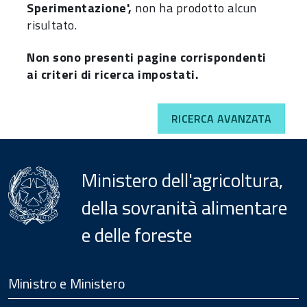
Sperimentazione',
non ha prodotto alcun
risultato.
Non sono presenti pagine corrispondenti
ai criteri di ricerca impostati.
RICERCA AVANZATA
Ministero dell'agricoltura,
della sovranità alimentare
e delle foreste
Menu
Footer
Ministro e Ministero