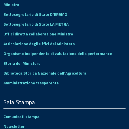
Ministro
Sottosegretario di Stato D'ERAMO
Sottosegretario di Stato LA PIETRA
Uffici diretta collaborazione Ministro
Articolazione degli uffici del Ministero
Organismo indipendente di valutazione della performance
Storia del Ministero
Biblioteca Storica Nazionale dell'Agricoltura
Amministrazione trasparente
Sala Stampa
Comunicati stampa
Newsletter