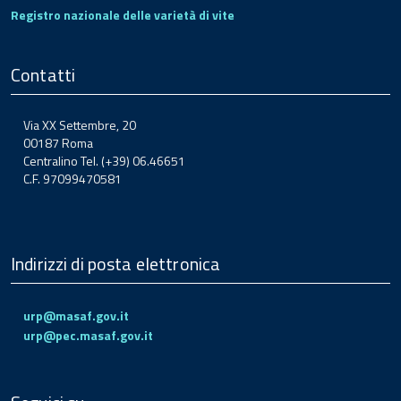
Registro nazionale delle varietà di vite
Contatti
Via XX Settembre, 20
00187 Roma
Centralino Tel. (+39) 06.46651
C.F. 97099470581
Indirizzi di posta elettronica
urp@masaf.gov.it
urp@pec.masaf.gov.it