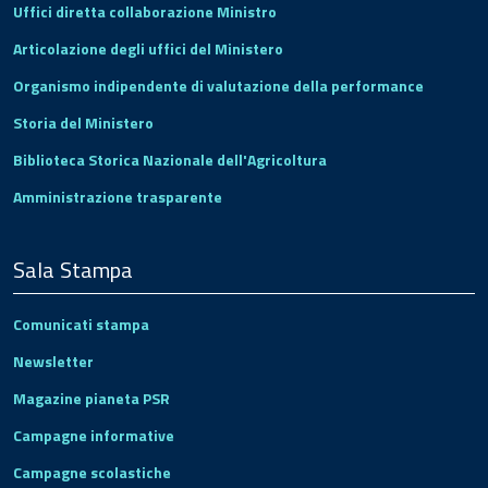
Uffici diretta collaborazione Ministro
Articolazione degli uffici del Ministero
Organismo indipendente di valutazione della performance
Storia del Ministero
Biblioteca Storica Nazionale dell'Agricoltura
Amministrazione trasparente
Sala Stampa
Comunicati stampa
Newsletter
Magazine pianeta PSR
Campagne informative
Campagne scolastiche