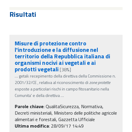
Risultati
Misure di protezione contro
l'introduzione e la diffusione nel
territorio della Repubblica italiana di
organismi nocivi ai vegetali e ai
prodotti vegetali
[38%]
…
getali: recepimento della direttiva della Commissione n.
2001/32/CE , relativa al riconoscimento di
zone
protette
esposte a particolari rischi in campo fitosanitario nella
Comunita' e della direttiva
…
Parole chiave
:
QualitaSicurezza, Normativa,
Decreti ministeriali, Ministero delle politiche agricole
alimentari e forestali, Gazzetta Ufficiale
Ultima modifica
: 28/09/17 14:49