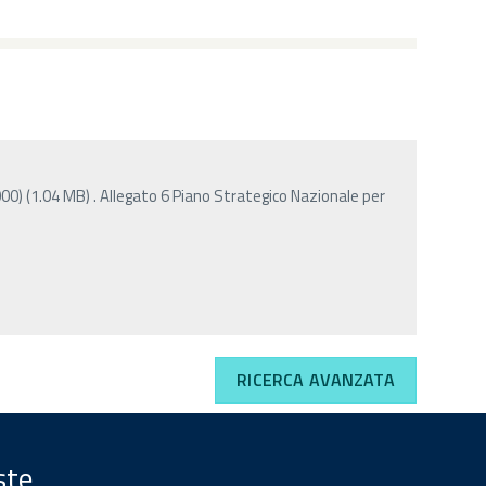
00) (1.04 MB) . Allegato 6 Piano Strategico Nazionale per
RICERCA AVANZATA
ste