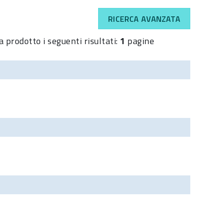
RICERCA AVANZATA
a prodotto i seguenti risultati:
1
pagine