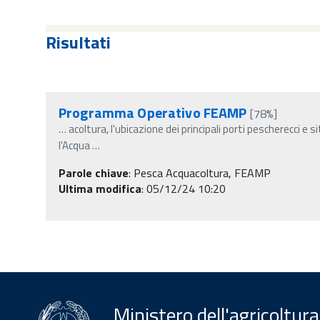
Risultati
Programma Operativo FEAMP
[78%]
…
acoltura, l'ubicazione dei principali porti pescherecci e s
l'Acqua
…
Parole chiave
:
Pesca Acquacoltura, FEAMP
Ultima modifica
: 05/12/24 10:20
Ministero dell'agricoltura