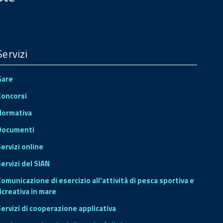
Servizi
Gare
Concorsi
Normativa
Documenti
Servizi online
ervizi del SIAN
Comunicazione di esercizio all'attività di pesca sportiva e
icreativa in mare
Servizi di cooperazione applicativa