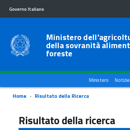
Governo Italiano
Ministero dell'agricolt
della sovranità aliment
foreste
Menu
Ministero
Notizie
Percorso
Home
Risultato della Ricerca
di
navigazione
Risultato della ricerca