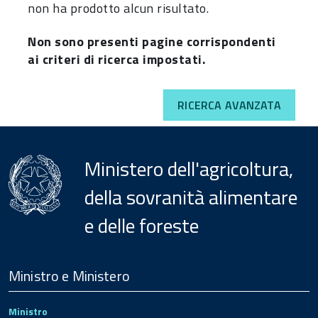
non ha prodotto alcun risultato.
Non sono presenti pagine corrispondenti
ai criteri di ricerca impostati.
RICERCA AVANZATA
Ministero dell'agricoltura,
della sovranità alimentare
e delle foreste
Menu
Footer
Ministro e Ministero
Ministro