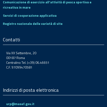
Comunicazione di esercizio all'attività di pesca sportiva e
ricreativa in mare
Servizi di cooperazione applicativa
Registro nazionale delle varietà di vite
Contatti
Via XX Settembre, 20
00187 Roma
Centralino Tel. (+39) 06.46651
C.F. 97099470581
Indirizzi di posta elettronica
urp@masaf.gov.it