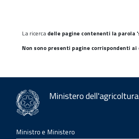
La ricerca
delle pagine contenenti la parola '
Non sono presenti pagine corrispondenti ai c
Ministero dell'agricoltura
Menu
Footer
Ministro e Ministero