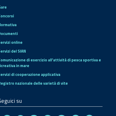
Gare
Concorsi
Normativa
Documenti
Servizi online
ervizi del SIAN
Comunicazione di esercizio all'attività di pesca sportiva e
icreativa in mare
Servizi di cooperazione applicativa
Registro nazionale delle varietà di vite
Seguici su