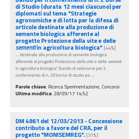
di Studio (durata 12 mesi ciascuno) per
diplomati sul tema "Strategie
agronomiche e di lotta per la difesa di
orticole destinate alla produzione di
semente biologica afferente al
progetto Protezione della vite e delle
sementi
in agricoltura biologica"
[44%]
…
destinate alla produzione di semente biologica
afferente al progetto Protezione della vite e delle
sementi
in agricoltura biologica" Bando di selezione per il
conferimento di n. 20 borse di studio pe
…
Parole chiave
:
Ricerca Sperimentazione, Concorsi
Ultima modifica
: 28/09/17 14:52
DM 4861 del 12/03/2013 - Concessione
contributo a favore del CRA, per il
progetto "MONISEMREG".
[31%]