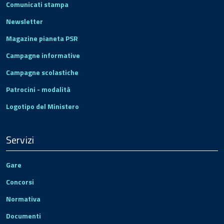
Comunicati stampa
Newsletter
Magazine pianeta PSR
Campagne informative
Campagne scolastiche
Patrocini - modalità
Logotipo del Ministero
Servizi
Gare
Concorsi
Normativa
Documenti