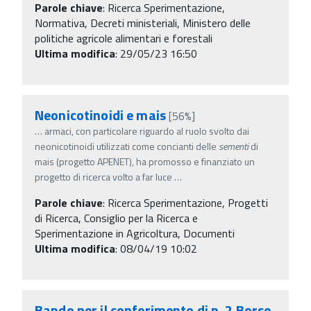
Parole chiave
:
Ricerca Sperimentazione,
Normativa, Decreti ministeriali, Ministero delle
politiche agricole alimentari e forestali
Ultima modifica
: 29/05/23 16:50
Neonicotinoidi e mais
[56%]
…
armaci, con particolare riguardo al ruolo svolto dai
neonicotinoidi utilizzati come concianti delle
sementi
di
mais (progetto APENET), ha promosso e finanziato un
progetto di ricerca volto a far luce
…
Parole chiave
:
Ricerca Sperimentazione, Progetti
di Ricerca, Consiglio per la Ricerca e
Sperimentazione in Agricoltura, Documenti
Ultima modifica
: 08/04/19 10:02
Bando per il conferimento di n. 2 Borse