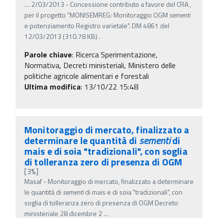
…
2/03/2013 - Concessione contributo a favore del CRA ,
per il progetto "MONISEMREG: Monitoraggio OGM
sementi
e potenziamento Registro varietale". DM 4861 del
12/03/2013 (310.78 KB) .
Parole chiave
:
Ricerca Sperimentazione,
Normativa, Decreti ministeriali, Ministero delle
politiche agricole alimentari e forestali
Ultima modifica
: 13/10/22 15:48
Monitoraggio di mercato, finalizzato a
determinare le quantità di
sementi
di
mais e di soia "tradizionali", con soglia
di tolleranza zero di presenza di OGM
[3%]
Masaf - Monitoraggio di mercato, finalizzato a determinare
le quantità di
sementi
di mais e di soia "tradizionali", con
soglia di tolleranza zero di presenza di OGM Decreto
ministeriale 28 dicembre 2
…