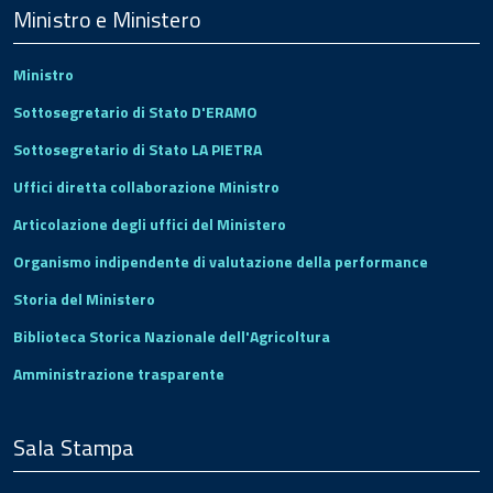
Footer
Ministro e Ministero
Ministro
Sottosegretario di Stato D'ERAMO
Sottosegretario di Stato LA PIETRA
Uffici diretta collaborazione Ministro
Articolazione degli uffici del Ministero
Organismo indipendente di valutazione della performance
Storia del Ministero
Biblioteca Storica Nazionale dell'Agricoltura
Amministrazione trasparente
Sala Stampa