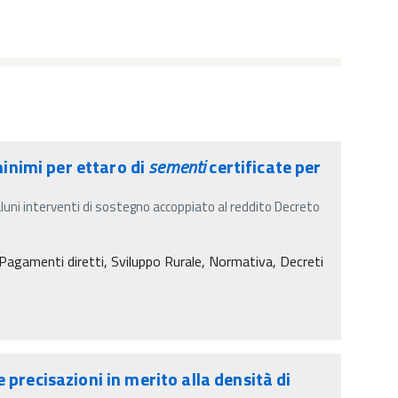
inimi per ettaro di
sementi
certificate per
aluni interventi di sostegno accoppiato al reddito Decreto
agamenti diretti, Sviluppo Rurale, Normativa, Decreti
precisazioni in merito alla densità di