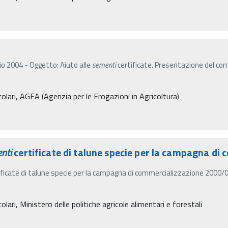
lio 2004 - Oggetto: Aiuto alle
sementi
certificate. Presentazione del cont
olari, AGEA (Agenzia per le Erogazioni in Agricoltura)
nti
certificate di talune specie per la campagna d
ficate di talune specie per la campagna di commercializzazione 2000/01 
lari, Ministero delle politiche agricole alimentari e forestali