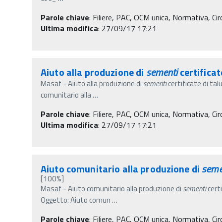
Parole chiave
:
Filiere, PAC, OCM unica, Normativa, Circ
Ultima modifica
: 27/09/17 17:21
Aiuto alla produzione di
sementi
certifica
Masaf - Aiuto alla produzione di
sementi
certificate di ta
comunitario alla
…
Parole chiave
:
Filiere, PAC, OCM unica, Normativa, Circ
Ultima modifica
: 27/09/17 17:21
Aiuto comunitario alla produzione di
seme
[100%]
Masaf - Aiuto comunitario alla produzione di
sementi
certi
Oggetto: Aiuto comun
…
Parole chiave
:
Filiere, PAC, OCM unica, Normativa, Circo