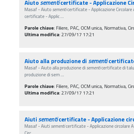
Aiuto
sementi
certificate - Applicazione Ci
Masaf - Aiuto
sementi
certificate - Applicazione Circolar
certificate - Applic
…
Parole chiave
:
Filiere, PAC, OCM unica, Normativa, Circ
Ultima modifica
: 27/09/17 17:21
Aiuto alla produzione di
sementi
certifica
Masaf - Aiuto alla produzione di
sementi
certificate di ta
produzione di sem
…
Parole chiave
:
Filiere, PAC, OCM unica, Normativa, Circ
Ultima modifica
: 27/09/17 17:21
Aiuti
sementi
certificate - Applicazione ci
Masaf - Aiuti
sementi
certificate - Applicazione circolare 
Circ_
…