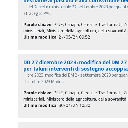
bestiame al pascolo e alla coltivazione de
…
del Decreto ministeriale 27 settembre 2023 per quanto 
strategico PAC
…
Parole chiave
:
PIUE, Canapa, Cereali e Trasformati, 
ministeriali, Ministero della agricoltura, della sovranit
Ultima modifica
: 27/05/24 09:52
DD 27 dicembre 2023: modifica del DM 27 
per taluni interventi di sostegno accoppia
…
bre 2023: modifica del DM 27 settembre 2023 per quanto
dicembre 2023 Modi
…
Parole chiave
:
PIUE, Canapa, Cereali e Trasformati, 
ministeriali, Ministero della agricoltura, della sovranit
Ultima modifica
: 30/01/24 10:30