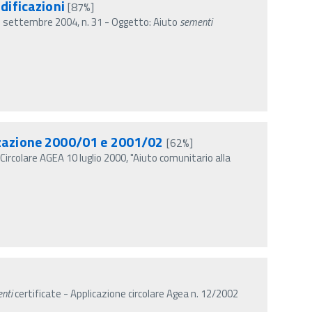
dificazioni
[87%]
 2 settembre 2004, n. 31 - Oggetto: Aiuto
sementi
zzazione 2000/01 e 2001/02
[62%]
ircolare AGEA 10 luglio 2000, "Aiuto comunitario alla
nti
certificate - Applicazione circolare Agea n. 12/2002