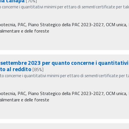
lla canapa
[70%]
concerne i quantitativi minimi per ettaro di
sementi
certificate per tal
Zootecnia, PAC, Piano Strategico della PAC 2023-2027, OCM unica, P
à alimentare e delle foreste
settembre 2023 per quanto concerne i quantitativi
to al reddito
[85%]
 concerne i quantitativi minimi per ettaro di
sementi
certificate per t
Zootecnia, PAC, Piano Strategico della PAC 2023-2027, OCM unica, P
à alimentare e delle foreste