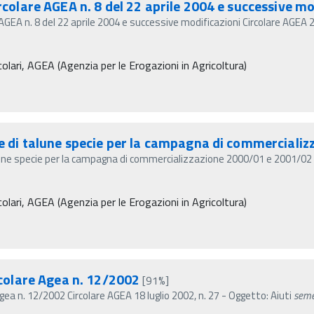
rcolare AGEA n. 8 del 22 aprile 2004 e successive mo
e AGEA n. 8 del 22 aprile 2004 e successive modificazioni Circolare AGEA
olari, AGEA (Agenzia per le Erogazioni in Agricoltura)
te di talune specie per la campagna di commerciali
lune specie per la campagna di commercializzazione 2000/01 e 2001/02 C
olari, AGEA (Agenzia per le Erogazioni in Agricoltura)
rcolare Agea n. 12/2002
[91%]
Agea n. 12/2002 Circolare AGEA 18 luglio 2002, n. 27 - Oggetto: Aiuti
seme