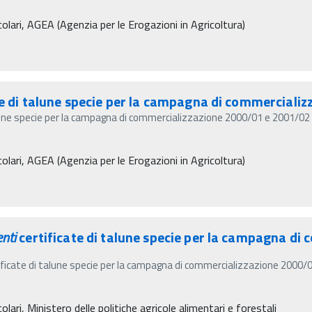
olari, AGEA (Agenzia per le Erogazioni in Agricoltura)
te di talune specie per la campagna di commerciali
lune specie per la campagna di commercializzazione 2000/01 e 2001/02 
olari, AGEA (Agenzia per le Erogazioni in Agricoltura)
nti
certificate di talune specie per la campagna d
ficate di talune specie per la campagna di commercializzazione 2000/01
lari, Ministero delle politiche agricole alimentari e forestali