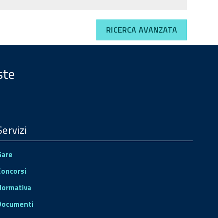
RICERCA AVANZATA
ste
Servizi
Gare
Concorsi
Normativa
Documenti