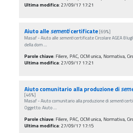
Ultima modifica
: 27/09/17 17:21
Aiuto alle
sementi
certificate
[69%]
Masaf - Aiuto alle
sementi
certificate Circolare AGEA 8 lug
della dom
…
Parole chiave
:
Filiere, PAC, OCM unica, Normativa, Circ
Ultima modifica
: 27/09/17 17:21
Aiuto comunitario alla produzione di
seme
[46%]
Masaf - Aiuto comunitario alla produzione di
sementi
certi
Oggetto: Aiuto
…
Parole chiave
:
Filiere, PAC, OCM unica, Normativa, Circo
Ultima modifica
: 27/09/17 17:15