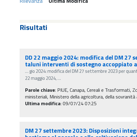
Rilevanza
Ultima Modifica
Risultati
DD 22 maggio 2024: modifica del DM 27 se
taluni interventi di sostegno accoppiato a
…
gio 2024: modifica del DM 27 settembre 2023 per quanto
22 maggio 2024,
…
Parole chiave
:
PIUE, Canapa, Cereali e Trasformati, 
ministeriali, Ministero della agricoltura, della sovranit
Ultima modifica
: 09/07/24 07:25
DM 27 settembre 2023: Disposizioni integra