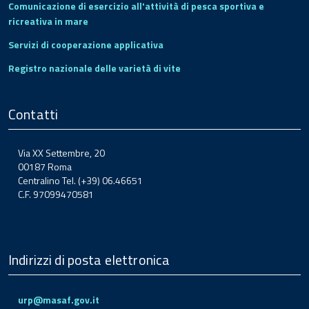
Comunicazione di esercizio all'attività di pesca sportiva e
ricreativa in mare
Servizi di cooperazione applicativa
Registro nazionale delle varietà di vite
Contatti
Via XX Settembre, 20
00187 Roma
Centralino Tel. (+39) 06.46651
C.F. 97099470581
Indirizzi di posta elettronica
urp@masaf.gov.it