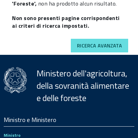
'Foreste',
non ha prodotto alcun risultato.
Non sono presenti pagine corrispondenti
ai criteri di ricerca impostati.
RICERCA AVANZATA
Ministero dell'agricoltura,
della sovranità alimentare
e delle foreste
Menu
Footer
Ministro e Ministero
Ministro