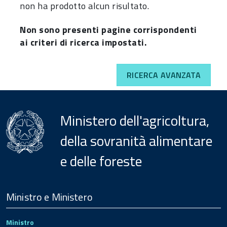
non ha prodotto alcun risultato.
Non sono presenti pagine corrispondenti
ai criteri di ricerca impostati.
RICERCA AVANZATA
Ministero dell'agricoltura,
della sovranità alimentare
e delle foreste
Menu
Footer
Ministro e Ministero
Ministro