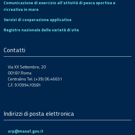
Comunicazione di esercizio all'attività di pesca sportiva e
ricreativa in mare
Servizi di cooperazione applicativa
Registro nazionale delle varietà di vite
Contatti
Via XX Settembre, 20
00187 Roma
Centralino Tel. (+39) 06.46651
C.F. 97099470581
Indirizzi di posta elettronica
urp@masaf.gov.it