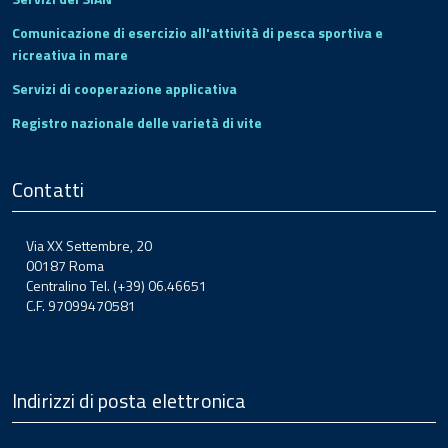
Comunicazione di esercizio all'attività di pesca sportiva e
ricreativa in mare
Servizi di cooperazione applicativa
Registro nazionale delle varietà di vite
Contatti
Via XX Settembre, 20
00187 Roma
Centralino Tel. (+39) 06.46651
C.F. 97099470581
Indirizzi di posta elettronica