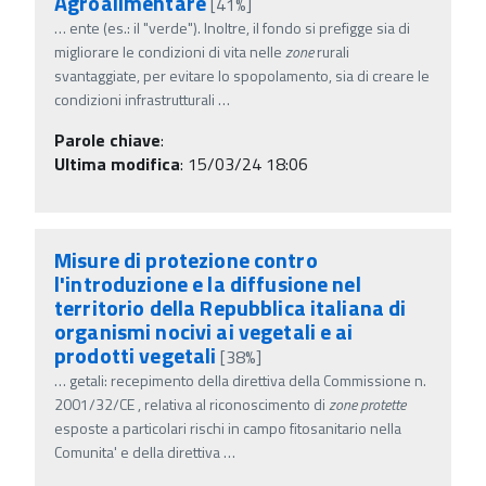
Agroalimentare
[41%]
…
ente (es.: il "verde"). Inoltre, il fondo si prefigge sia di
migliorare le condizioni di vita nelle
zone
rurali
svantaggiate, per evitare lo spopolamento, sia di creare le
condizioni infrastrutturali
…
Parole chiave
:
Ultima modifica
: 15/03/24 18:06
Misure di protezione contro
l'introduzione e la diffusione nel
territorio della Repubblica italiana di
organismi nocivi ai vegetali e ai
prodotti vegetali
[38%]
…
getali: recepimento della direttiva della Commissione n.
2001/32/CE , relativa al riconoscimento di
zone
protette
esposte a particolari rischi in campo fitosanitario nella
Comunita' e della direttiva
…