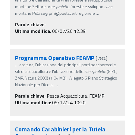
montane Settore aree
protette
, foreste e sviluppo
zone
montane PEC: segrprn@postacert.regione.e
…
Parole chiave
:
Ultima modifica
: 06/07/26 12:39
Programma Operativo FEAMP
[78%]
…
acoltura, l'ubicazione dei principali porti pescherecci e
siti di acquacoltura e l'ubicazione delle
zone
protette
(GIZC,
ZMP, Natura 2000) (1.04 MB) . Allegato 6 Piano Strategico
Nazionale per l'Acqua
…
Parole chiave
:
Pesca Acquacoltura, FEAMP
Ultima modifica
: 05/12/24 10:20
Comando Carabinieri per la Tutela