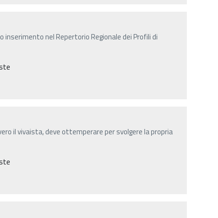
uo inserimento nel Repertorio Regionale dei Profili di
este
vero il vivaista, deve ottemperare per svolgere la propria
este