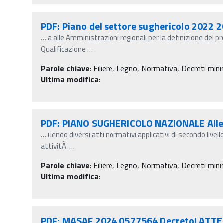
PDF: Piano del settore sughericolo 2022 
…
a alle Amministrazioni regionali per la definizione del pr
Qualificazione
…
Parole chiave
:
Filiere, Legno, Normativa, Decreti minist
Ultima modifica
:
PDF: PIANO SUGHERICOLO NAZIONALE Alle
…
uendo diversi atti normativi applicativi di secondo livel
attivitÃ
…
Parole chiave
:
Filiere, Legno, Normativa, Decreti minist
Ultima modifica
:
PDF: MASAF 2024 0577564 DecretoLATTEn