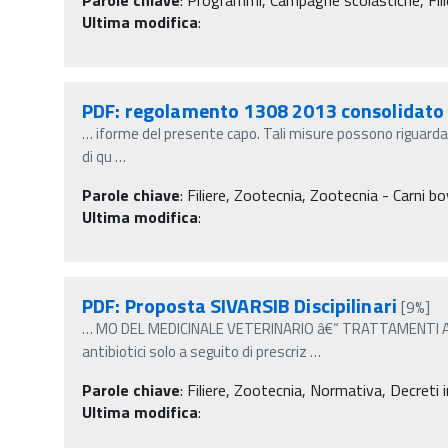
Ultima modifica
:
PDF: regolamento 1308 2013 consolidato
…
iforme del presente capo. Tali misure possono riguardare, 
di qu
…
Parole chiave
:
Filiere, Zootecnia, Zootecnia - Carni 
Ultima modifica
:
PDF: Proposta SIVARSIB Discipilinari
[9%]
…
MO DEL MEDICINALE VETERINARIO â€“ TRATTAMENTI ANTI
antibiotici solo a seguito di prescriz
…
Parole chiave
:
Filiere, Zootecnia, Normativa, Decreti i
Ultima modifica
: