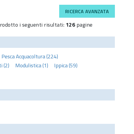
RICERCA AVANZATA
rodotto i seguenti risultati:
126
pagine
Pesca Acquacoltura (224)
 (2)
Modulistica (1)
Ippica (59)