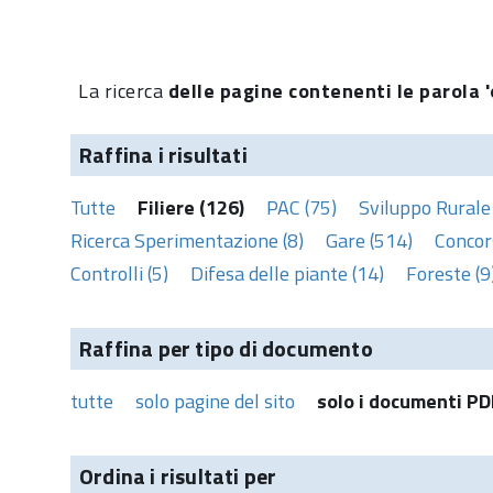
La ricerca
delle pagine contenenti le parola 'o
Raffina i risultati
Tutte
Filiere (126)
PAC (75)
Sviluppo Rurale
Ricerca Sperimentazione (8)
Gare (514)
Concors
Controlli (5)
Difesa delle piante (14)
Foreste (9
Raffina per tipo di documento
tutte
solo pagine del sito
solo i documenti PD
Ordina i risultati per