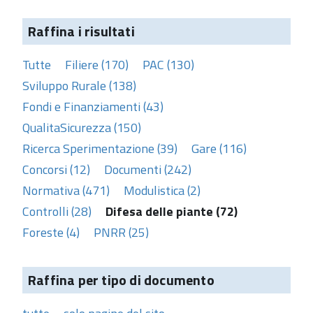
Raffina i risultati
Tutte
Filiere (170)
PAC (130)
Sviluppo Rurale (138)
Fondi e Finanziamenti (43)
QualitaSicurezza (150)
Ricerca Sperimentazione (39)
Gare (116)
Concorsi (12)
Documenti (242)
Normativa (471)
Modulistica (2)
Controlli (28)
Difesa delle piante (72)
Foreste (4)
PNRR (25)
Raffina per tipo di documento