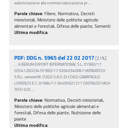
autorizzazione alla commercializzazione pr
…
Parole chiave
:
Filiere, Normativa, Decreti
ministeriali, Ministero delle politiche agricole
alimentari e forestali, Difesa delle piante, Sementi
Ultima modifica
:
PDF: DDG n. 5965 del 22 02 2017
[21%]
…
6 BERLIN EXPORT INTERNATIONAL S.L. 01982/17
02541260234 01983/17 02045940067 HERBATECH
S.R.L.
sementi
M. COGO S.A.S. DI COGO GAIMPAOLO
LORENZO E C. 01984/17 04505821217 CASTALDO HIGH
TECH SOC
…
Parole chiave
:
Normativa, Decreti ministeriali,
Ministero delle politiche agricole alimentari e
forestali, Difesa delle piante, Nutrizione delle
piante
Ultima modifica
: