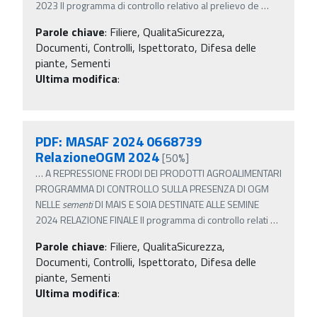
2023 Il programma di controllo relativo al prelievo de
…
Parole chiave
:
Filiere, QualitaSicurezza,
Documenti, Controlli, Ispettorato, Difesa delle
piante, Sementi
Ultima modifica
:
PDF: MASAF 2024 0668739
RelazioneOGM 2024
[50%]
…
A REPRESSIONE FRODI DEI PRODOTTI AGROALIMENTARI
PROGRAMMA DI CONTROLLO SULLA PRESENZA DI OGM
NELLE
sementi
DI MAIS E SOIA DESTINATE ALLE SEMINE
2024 RELAZIONE FINALE Il programma di controllo relati
…
Parole chiave
:
Filiere, QualitaSicurezza,
Documenti, Controlli, Ispettorato, Difesa delle
piante, Sementi
Ultima modifica
: