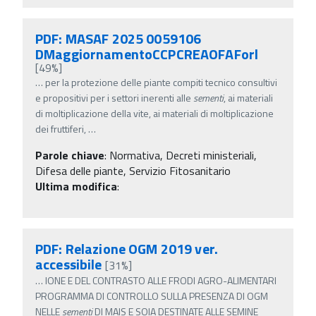
PDF: MASAF 2025 0059106
DMaggiornamentoCCPCREAOFAForl
[49%]
…
per la protezione delle piante compiti tecnico consultivi
e propositivi per i settori inerenti alle
sementi
, ai materiali
di moltiplicazione della vite, ai materiali di moltiplicazione
dei fruttiferi,
…
Parole chiave
:
Normativa, Decreti ministeriali,
Difesa delle piante, Servizio Fitosanitario
Ultima modifica
:
PDF: Relazione OGM 2019 ver.
accessibile
[31%]
…
IONE E DEL CONTRASTO ALLE FRODI AGRO-ALIMENTARI
PROGRAMMA DI CONTROLLO SULLA PRESENZA DI OGM
NELLE
sementi
DI MAIS E SOIA DESTINATE ALLE SEMINE