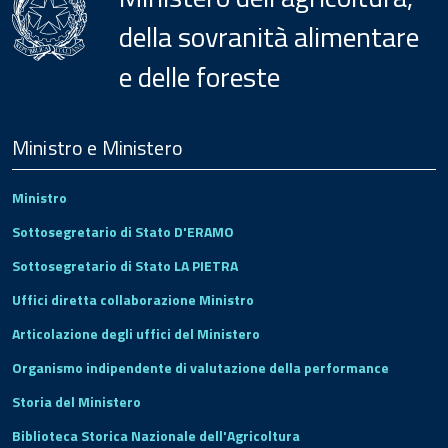
della sovranità alimentare
e delle foreste
Menu
Footer
Ministro e Ministero
Ministro
Sottosegretario di Stato D'ERAMO
Sottosegretario di Stato LA PIETRA
Uffici diretta collaborazione Ministro
Articolazione degli uffici del Ministero
Organismo indipendente di valutazione della performance
Storia del Ministero
Biblioteca Storica Nazionale dell'Agricoltura