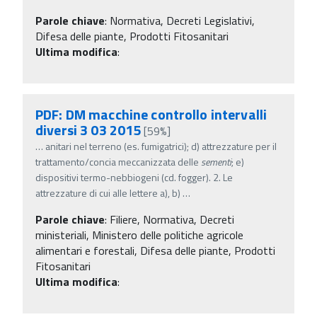
Parole chiave
:
Normativa, Decreti Legislativi,
Difesa delle piante, Prodotti Fitosanitari
Ultima modifica
:
PDF: DM macchine controllo intervalli
diversi 3 03 2015
[59%]
…
anitari nel terreno (es. fumigatrici); d) attrezzature per il
trattamento/concia meccanizzata delle
sementi
; e)
dispositivi termo-nebbiogeni (cd. fogger). 2. Le
attrezzature di cui alle lettere a), b)
…
Parole chiave
:
Filiere, Normativa, Decreti
ministeriali, Ministero delle politiche agricole
alimentari e forestali, Difesa delle piante, Prodotti
Fitosanitari
Ultima modifica
: