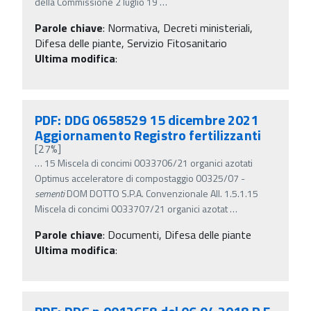
della Commissione 2 luglio 19
…
Parole chiave
:
Normativa, Decreti ministeriali,
Difesa delle piante, Servizio Fitosanitario
Ultima modifica
:
PDF: DDG 0658529 15 dicembre 2021
Aggiornamento Registro fertilizzanti
[27%]
…
15 Miscela di concimi 0033706/21 organici azotati
Optimus acceleratore di compostaggio 00325/07 -
sementi
DOM DOTTO S.P.A. Convenzionale All. 1.5.1.15
Miscela di concimi 0033707/21 organici azotat
…
Parole chiave
:
Documenti, Difesa delle piante
Ultima modifica
: