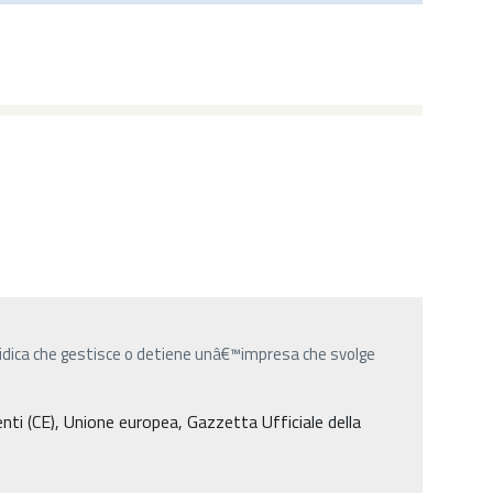
uridica che gestisce o detiene unâ€™impresa che svolge
i (CE), Unione europea, Gazzetta Ufficiale della