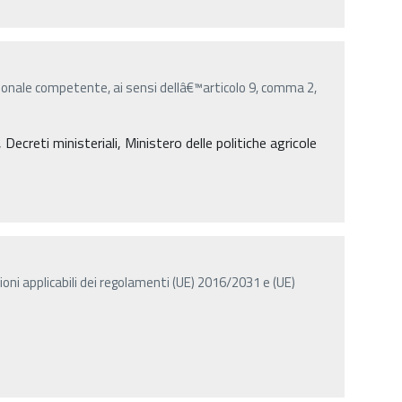
onale competente, ai sensi dellâ€™articolo 9, comma 2,
creti ministeriali, Ministero delle politiche agricole
ioni applicabili dei regolamenti (UE) 2016/2031 e (UE)