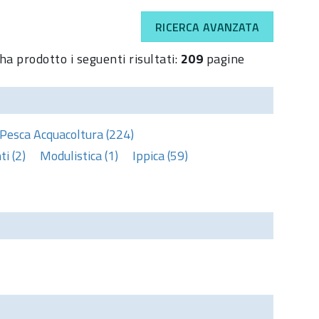
RICERCA AVANZATA
ha prodotto i seguenti risultati:
209
pagine
Pesca Acquacoltura (224)
i (2)
Modulistica (1)
Ippica (59)