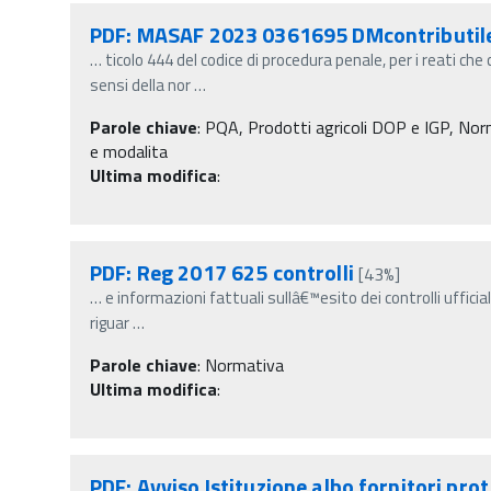
PDF: MASAF 2023 0361695 DMcontributil
…
ticolo 444 del codice di procedura penale, per i reati ch
sensi della nor
…
Parole chiave
:
PQA, Prodotti agricoli DOP e IGP, Normat
e modalita
Ultima modifica
:
PDF: Reg 2017 625 controlli
[43%]
…
e informazioni fattuali sullâ€™esito dei controlli ufficiali
riguar
…
Parole chiave
:
Normativa
Ultima modifica
:
PDF: Avviso Istituzione albo fornitori prot