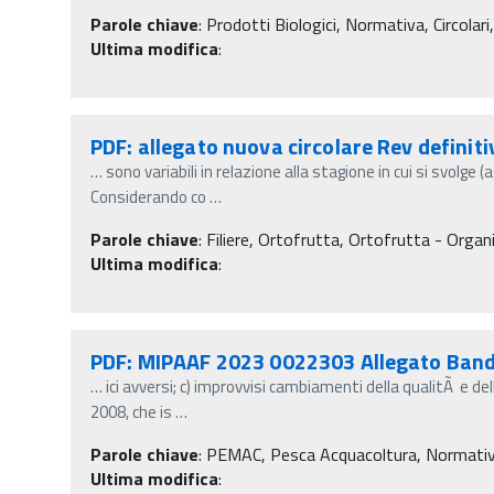
Parole chiave
:
Prodotti Biologici, Normativa, Circolari
Ultima modifica
:
PDF: allegato nuova circolare Rev definiti
…
sono variabili in relazione alla stagione in cui si svolge 
Considerando co
…
Parole chiave
:
Filiere, Ortofrutta, Ortofrutta - Organi
Ultima modifica
:
PDF: MIPAAF 2023 0022303 Allegato Band
…
ici avversi; c) improvvisi cambiamenti della qualitÃ e de
2008, che is
…
Parole chiave
:
PEMAC, Pesca Acquacoltura, Normativa, D
Ultima modifica
: