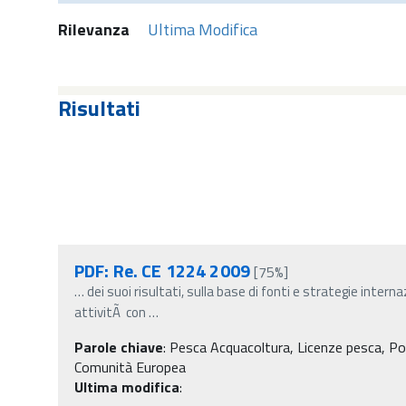
Rilevanza
Ultima Modifica
Risultati
PDF: Re. CE 1224 2009
[75%]
…
dei suoi risultati, sulla base di fonti e strategie intern
attivitÃ con
…
Parole chiave
:
Pesca Acquacoltura, Licenze pesca, Po
Comunità Europea
Ultima modifica
: