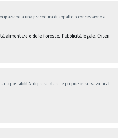
ecipazione a una procedura di appalto o concessione ai
à alimentare e delle foreste, Pubblicità legale, Criteri
a la possibilitÃ di presentare le proprie osservazioni al