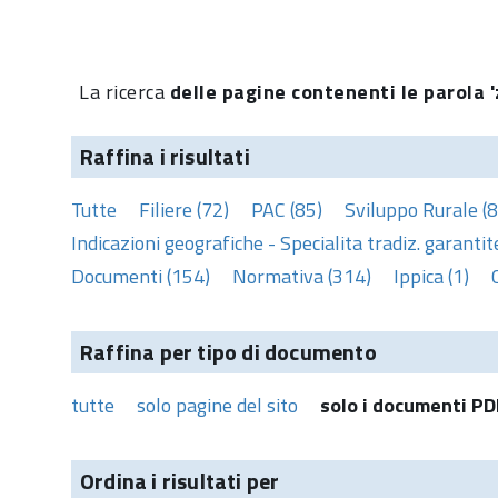
La ricerca
delle pagine contenenti le parola 'z
Raffina i risultati
Tutte
Filiere (72)
PAC (85)
Sviluppo Rurale (8
Indicazioni geografiche - Specialita tradiz. garantite
Documenti (154)
Normativa (314)
Ippica (1)
Raffina per tipo di documento
tutte
solo pagine del sito
solo i documenti PD
Ordina i risultati per