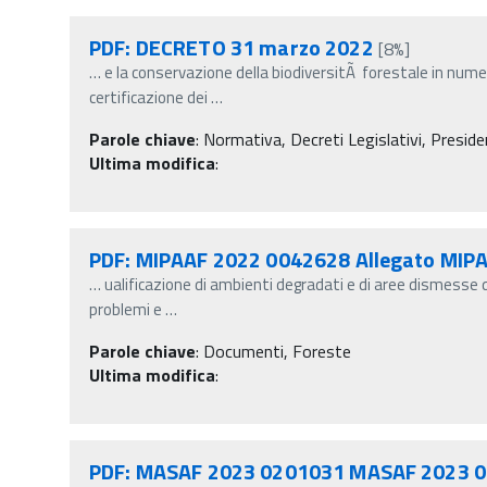
PDF: DECRETO 31 marzo 2022
[8%]
…
e la conservazione della biodiversitÃ forestale in num
certificazione dei
…
Parole chiave
:
Normativa, Decreti Legislativi, Preside
Ultima modifica
:
PDF: MIPAAF 2022 0042628 Allegato MIP
…
ualificazione di ambienti degradati e di aree dismesse q
problemi e
…
Parole chiave
:
Documenti, Foreste
Ultima modifica
:
PDF: MASAF 2023 0201031 MASAF 2023 0