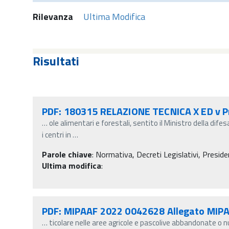
Rilevanza
Ultima Modifica
Risultati
PDF: 180315 RELAZIONE TECNICA X ED v P
…
ole alimentari e forestali, sentito il Ministro della dif
i centri in
…
Parole chiave
:
Normativa, Decreti Legislativi, Preside
Ultima modifica
:
PDF: MIPAAF 2022 0042628 Allegato MIP
…
ticolare nelle aree agricole e pascolive abbandonate o n