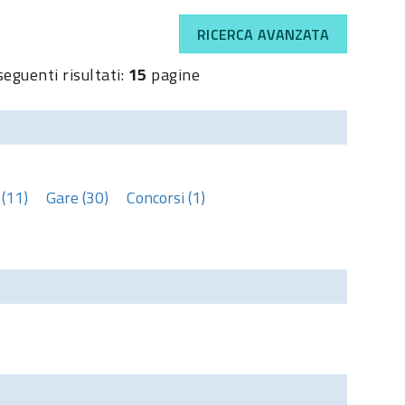
RICERCA AVANZATA
seguenti risultati:
15
pagine
(11)
Gare (30)
Concorsi (1)