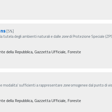
ons
[5%]
la tutela degli ambienti naturali e dalle
zone
di Protezione Speciale (ZPS)
nte della Repubblica, Gazzetta Ufficiale, Foreste
ro e modalita' sufficienti a rappresentare
zone
omogenee dal punto di vista
nte della Repubblica, Gazzetta Ufficiale, Foreste