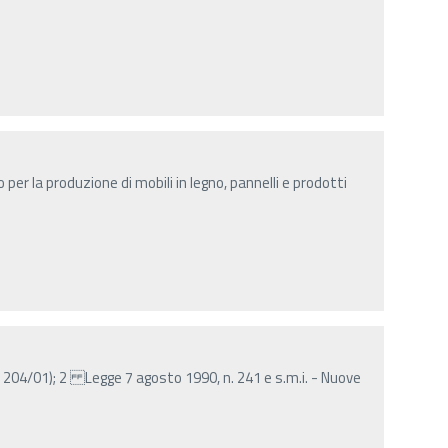
 per la produzione di mobili in legno, pannelli e prodotti
 204/01); 2 Legge 7 agosto 1990, n. 241 e s.m.i. - Nuove