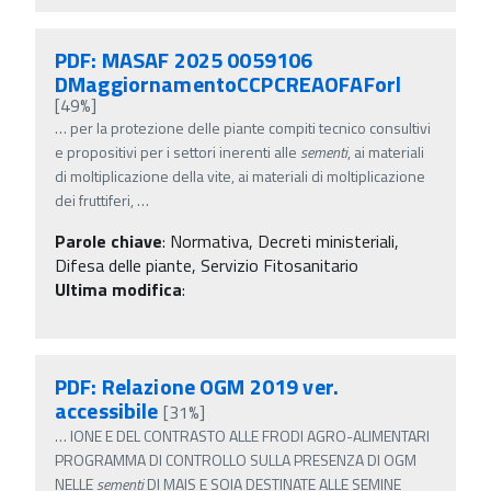
PDF: MASAF 2025 0059106
DMaggiornamentoCCPCREAOFAForl
[49%]
…
per la protezione delle piante compiti tecnico consultivi
e propositivi per i settori inerenti alle
sementi
, ai materiali
di moltiplicazione della vite, ai materiali di moltiplicazione
dei fruttiferi,
…
Parole chiave
:
Normativa, Decreti ministeriali,
Difesa delle piante, Servizio Fitosanitario
Ultima modifica
:
PDF: Relazione OGM 2019 ver.
accessibile
[31%]
…
IONE E DEL CONTRASTO ALLE FRODI AGRO-ALIMENTARI
PROGRAMMA DI CONTROLLO SULLA PRESENZA DI OGM
NELLE
sementi
DI MAIS E SOIA DESTINATE ALLE SEMINE