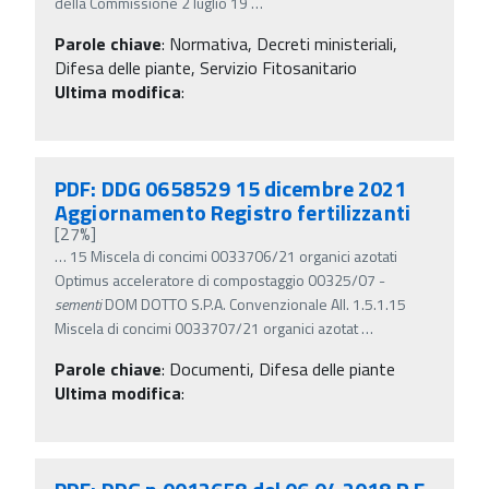
della Commissione 2 luglio 19
…
Parole chiave
:
Normativa, Decreti ministeriali,
Difesa delle piante, Servizio Fitosanitario
Ultima modifica
:
PDF: DDG 0658529 15 dicembre 2021
Aggiornamento Registro fertilizzanti
[27%]
…
15 Miscela di concimi 0033706/21 organici azotati
Optimus acceleratore di compostaggio 00325/07 -
sementi
DOM DOTTO S.P.A. Convenzionale All. 1.5.1.15
Miscela di concimi 0033707/21 organici azotat
…
Parole chiave
:
Documenti, Difesa delle piante
Ultima modifica
: