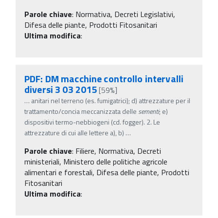
Parole chiave
:
Normativa, Decreti Legislativi,
Difesa delle piante, Prodotti Fitosanitari
Ultima modifica
:
PDF: DM macchine controllo intervalli
diversi 3 03 2015
[59%]
…
anitari nel terreno (es. fumigatrici); d) attrezzature per il
trattamento/concia meccanizzata delle
sementi
; e)
dispositivi termo-nebbiogeni (cd. fogger). 2. Le
attrezzature di cui alle lettere a), b)
…
Parole chiave
:
Filiere, Normativa, Decreti
ministeriali, Ministero delle politiche agricole
alimentari e forestali, Difesa delle piante, Prodotti
Fitosanitari
Ultima modifica
: