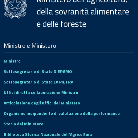
della sovranità alimentare
e delle foreste
Menu
Footer
Ministro e Ministero
Ministro
Sottosegretario di Stato D'ERAMO
Sottosegretario di Stato LA PIETRA
Uffici diretta collaborazione Ministro
Articolazione degli uffici del Ministero
Organismo indipendente di valutazione della performance
Storia del Ministero
Biblioteca Storica Nazionale dell'Agricoltura