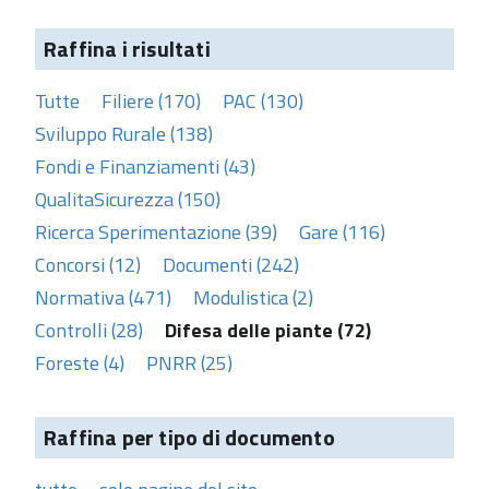
Raffina i risultati
Tutte
Filiere (170)
PAC (130)
Sviluppo Rurale (138)
Fondi e Finanziamenti (43)
QualitaSicurezza (150)
Ricerca Sperimentazione (39)
Gare (116)
Concorsi (12)
Documenti (242)
Normativa (471)
Modulistica (2)
Controlli (28)
Difesa delle piante (72)
Foreste (4)
PNRR (25)
Raffina per tipo di documento