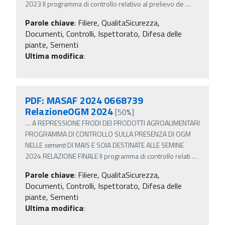
2023 Il programma di controllo relativo al prelievo de
…
Parole chiave
:
Filiere, QualitaSicurezza,
Documenti, Controlli, Ispettorato, Difesa delle
piante, Sementi
Ultima modifica
:
PDF: MASAF 2024 0668739
RelazioneOGM 2024
[50%]
…
A REPRESSIONE FRODI DEI PRODOTTI AGROALIMENTARI
PROGRAMMA DI CONTROLLO SULLA PRESENZA DI OGM
NELLE
sementi
DI MAIS E SOIA DESTINATE ALLE SEMINE
2024 RELAZIONE FINALE Il programma di controllo relati
…
Parole chiave
:
Filiere, QualitaSicurezza,
Documenti, Controlli, Ispettorato, Difesa delle
piante, Sementi
Ultima modifica
: