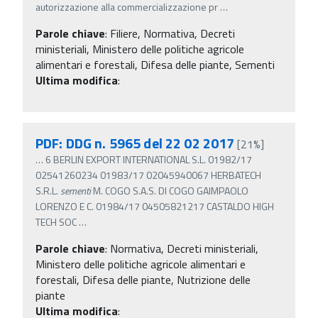
autorizzazione alla commercializzazione pr
…
Parole chiave
:
Filiere, Normativa, Decreti
ministeriali, Ministero delle politiche agricole
alimentari e forestali, Difesa delle piante, Sementi
Ultima modifica
:
PDF: DDG n. 5965 del 22 02 2017
[21%]
…
6 BERLIN EXPORT INTERNATIONAL S.L. 01982/17
02541260234 01983/17 02045940067 HERBATECH
S.R.L.
sementi
M. COGO S.A.S. DI COGO GAIMPAOLO
LORENZO E C. 01984/17 04505821217 CASTALDO HIGH
TECH SOC
…
Parole chiave
:
Normativa, Decreti ministeriali,
Ministero delle politiche agricole alimentari e
forestali, Difesa delle piante, Nutrizione delle
piante
Ultima modifica
: