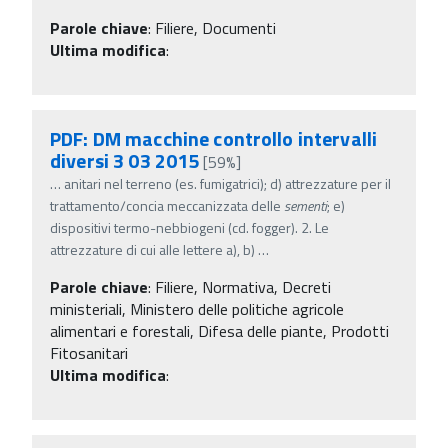
Parole chiave
:
Filiere, Documenti
Ultima modifica
:
PDF: DM macchine controllo intervalli
diversi 3 03 2015
[59%]
…
anitari nel terreno (es. fumigatrici); d) attrezzature per il
trattamento/concia meccanizzata delle
sementi
; e)
dispositivi termo-nebbiogeni (cd. fogger). 2. Le
attrezzature di cui alle lettere a), b)
…
Parole chiave
:
Filiere, Normativa, Decreti
ministeriali, Ministero delle politiche agricole
alimentari e forestali, Difesa delle piante, Prodotti
Fitosanitari
Ultima modifica
: