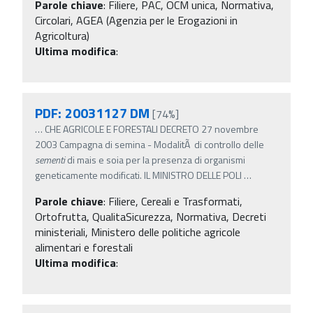
Parole chiave
:
Filiere, PAC, OCM unica, Normativa,
Circolari, AGEA (Agenzia per le Erogazioni in
Agricoltura)
Ultima modifica
:
PDF: 20031127 DM
[74%]
…
CHE AGRICOLE E FORESTALI DECRETO 27 novembre
2003 Campagna di semina - ModalitÃ di controllo delle
sementi
di mais e soia per la presenza di organismi
geneticamente modificati. IL MINISTRO DELLE POLI
…
Parole chiave
:
Filiere, Cereali e Trasformati,
Ortofrutta, QualitaSicurezza, Normativa, Decreti
ministeriali, Ministero delle politiche agricole
alimentari e forestali
Ultima modifica
: