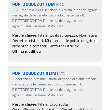
PDF: 20000201 I DM
[67%]
…
O 1 febbraio 2000 Iscrizione di varieta' di specie agrarie
nei registri delle varieta' dei prodotti
sementi
eri. IL
DIRETTORE GENERALE delle politiche agricole ed
agroindustriali nazionali Vista la leg
…
Parole chiave
:
Filiere, QualitaSicurezza, Normativa,
Decreti ministeriali, Ministero delle politiche agricole
alimentari e forestali, Gazzetta Ufficiale
Ultima modifica
:
PDF: 20000201 II DM
[67%]
…
ncellazione di talune varieta' di specie di piante orticole
dai registri delle varieta' di prodotti
sementi
eri. IL
DIRETTORE GENERALE delle politiche agricole ed
agroindustriali nazionali Vista la leg
…
Parole chiave
:
Filiere, Ortofrutta,
QualitaSicurezza, Normativa, Decreti ministeriali,