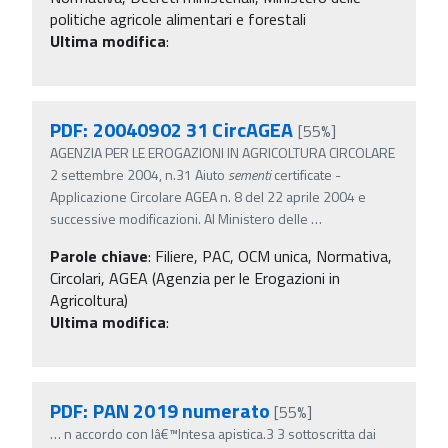
politiche agricole alimentari e forestali
Ultima modifica
:
PDF: 20040902 31 CircAGEA
[55%]
AGENZIA PER LE EROGAZIONI IN AGRICOLTURA CIRCOLARE
2 settembre 2004, n.31 Aiuto
sementi
certificate -
Applicazione Circolare AGEA n. 8 del 22 aprile 2004 e
successive modificazioni. Al Ministero delle
…
Parole chiave
:
Filiere, PAC, OCM unica, Normativa,
Circolari, AGEA (Agenzia per le Erogazioni in
Agricoltura)
Ultima modifica
:
PDF: PAN 2019 numerato
[55%]
…
n accordo con lâ€™Intesa apistica.3 3 sottoscritta dai