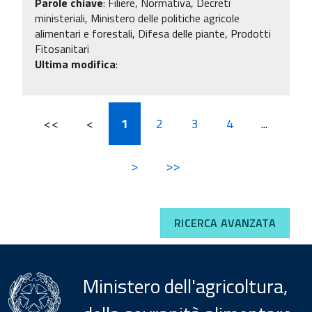
Parole chiave
:
Filiere, Normativa, Decreti
ministeriali, Ministero delle politiche agricole
alimentari e forestali, Difesa delle piante, Prodotti
Fitosanitari
Ultima modifica
:
<<
<
1
2
3
4
...
>
>>
RICERCA AVANZATA
Ministero dell'agricoltura,