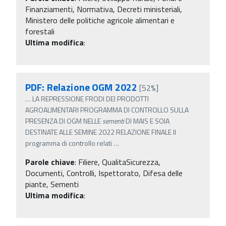
Finanziamenti, Normativa, Decreti ministeriali,
Ministero delle politiche agricole alimentari e
forestali
Ultima modifica
:
PDF: Relazione OGM 2022
[52%]
…
LA REPRESSIONE FRODI DEI PRODOTTI
AGROALIMENTARI PROGRAMMA DI CONTROLLO SULLA
PRESENZA DI OGM NELLE
sementi
DI MAIS E SOIA
DESTINATE ALLE SEMINE 2022 RELAZIONE FINALE Il
programma di controllo relati
…
Parole chiave
:
Filiere, QualitaSicurezza,
Documenti, Controlli, Ispettorato, Difesa delle
piante, Sementi
Ultima modifica
: