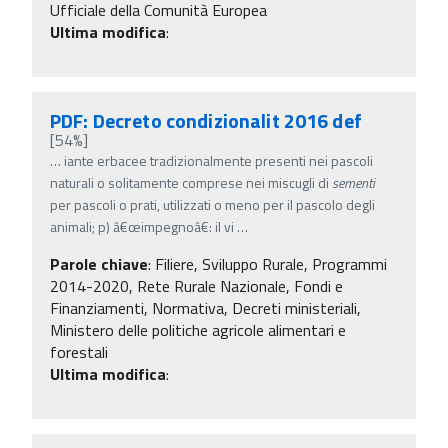
Ufficiale della Comunità Europea
Ultima modifica
:
PDF: Decreto condizionalit 2016 def
[54%]
…
iante erbacee tradizionalmente presenti nei pascoli
naturali o solitamente comprese nei miscugli di
sementi
per pascoli o prati, utilizzati o meno per il pascolo degli
animali; p) â€œimpegnoâ€: il vi
…
Parole chiave
:
Filiere, Sviluppo Rurale, Programmi
2014-2020, Rete Rurale Nazionale, Fondi e
Finanziamenti, Normativa, Decreti ministeriali,
Ministero delle politiche agricole alimentari e
forestali
Ultima modifica
: