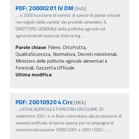
PDF: 20000201 IV DM
[94%]
…
o 2000 Iscrizione di varieta' di specie di piante orticole
nei registri delle varieta' dei prodotti
sementi
eri. IL
DIRETTORE GENERALE delle politiche agricole ed
agroindustriali nazionali Vista la leg
…
Parole chiave
:
Filiere, Ortofrutta,
QualitaSicurezza, Normativa, Decreti ministeriali,
Ministero delle politiche agricole alimentari e
forestali, Gazzetta Ufficiale
Ultima modifica
:
PDF: 20010920 4 Circ
[86%]
…
LITICHE AGRICOLE E FORESTALI CIRCOLARE 20
settembre 2001, n. 4 Aiuto comunitario alla produzione di
sementi
certificate di talune specie per la campagna di
commercializzazione 2000/2001 e 2001/2002 -
…