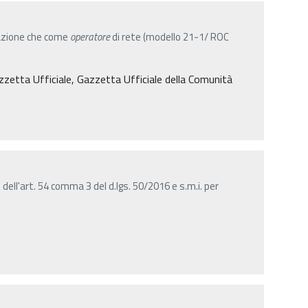
azione che come
operatore
di rete (modello 21-1/ ROC
azzetta Ufficiale, Gazzetta Ufficiale della Comunità
dell'art. 54 comma 3 del d.lgs. 50/2016 e s.m.i. per