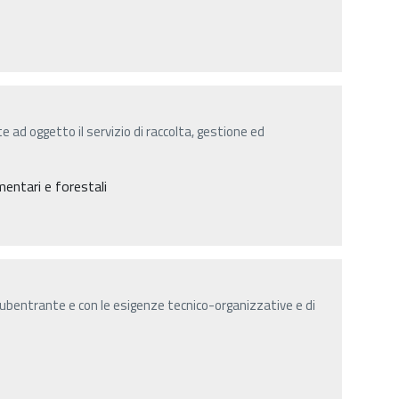
ad oggetto il servizio di raccolta, gestione ed
entari e forestali
bentrante e con le esigenze tecnico-organizzative e di