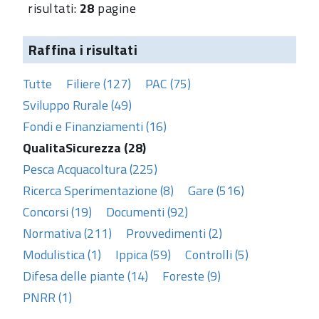
risultati:
28
pagine
Raffina i risultati
Tutte
Filiere (127)
PAC (75)
Sviluppo Rurale (49)
Fondi e Finanziamenti (16)
QualitaSicurezza (28)
Pesca Acquacoltura (225)
Ricerca Sperimentazione (8)
Gare (516)
Concorsi (19)
Documenti (92)
Normativa (211)
Provvedimenti (2)
Modulistica (1)
Ippica (59)
Controlli (5)
Difesa delle piante (14)
Foreste (9)
PNRR (1)