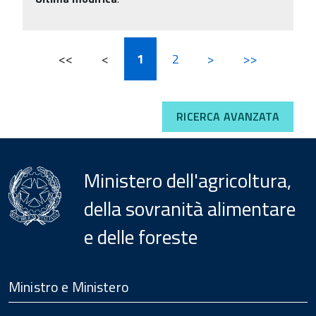
<<
<
1
2
>
>>
RICERCA AVANZATA
Ministero dell'agricoltura,
della sovranità alimentare
e delle foreste
Menu
Footer
Ministro e Ministero