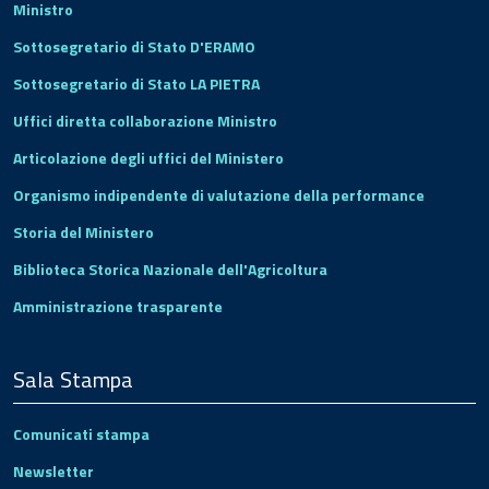
Ministro
Sottosegretario di Stato D'ERAMO
Sottosegretario di Stato LA PIETRA
Uffici diretta collaborazione Ministro
Articolazione degli uffici del Ministero
Organismo indipendente di valutazione della performance
Storia del Ministero
Biblioteca Storica Nazionale dell'Agricoltura
Amministrazione trasparente
Sala Stampa
Comunicati stampa
Newsletter