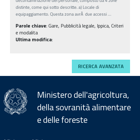
decontaminazione del personale, composto da 4
zone
distinte, come qui sotto descritte. a) Locale di
equipaggiamento. Questa zona avrÃ due accessi
…
Parole chiave
:
Gare, Pubblicità legale, Ippica, Criteri
e modalita
Ultima modifica
:
RICERCA AVANZATA
Ministero dell'agricoltura,
della sovranità alimentare
e delle foreste
Menu