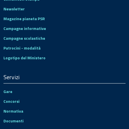
Newsletter
Magazine pianeta PSR
Campagne informative
Campagne scolastiche
Patrocini - modalità
Logotipo del Ministero
Servizi
Gare
Concorsi
Normativa
Documenti