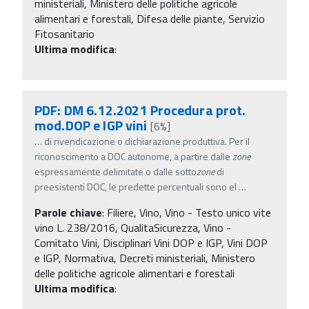
ministeriali, Ministero delle politiche agricole
alimentari e forestali, Difesa delle piante, Servizio
Fitosanitario
Ultima modifica
:
PDF: DM 6.12.2021 Procedura prot.
mod.DOP e IGP vini
[6%]
…
di rivendicazione o dichiarazione produttiva. Per il
riconoscimento a DOC autonome, a partire dalle
zone
espressamente delimitate o dalle sotto
zone
di
preesistenti DOC, le predette percentuali sono el
…
Parole chiave
:
Filiere, Vino, Vino - Testo unico vite
vino L. 238/2016, QualitaSicurezza, Vino -
Comitato Vini, Disciplinari Vini DOP e IGP, Vini DOP
e IGP, Normativa, Decreti ministeriali, Ministero
delle politiche agricole alimentari e forestali
Ultima modifica
: