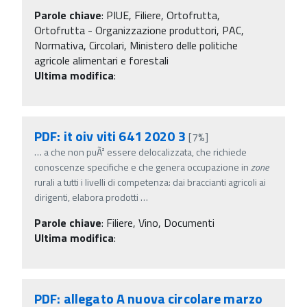
Parole chiave
:
PIUE, Filiere, Ortofrutta,
Ortofrutta - Organizzazione produttori, PAC,
Normativa, Circolari, Ministero delle politiche
agricole alimentari e forestali
Ultima modifica
:
PDF: it oiv viti 641 2020 3
[7%]
…
a che non puÃ² essere delocalizzata, che richiede
conoscenze specifiche e che genera occupazione in
zone
rurali a tutti i livelli di competenza: dai braccianti agricoli ai
dirigenti, elabora prodotti
…
Parole chiave
:
Filiere, Vino, Documenti
Ultima modifica
:
PDF: allegato A nuova circolare marzo