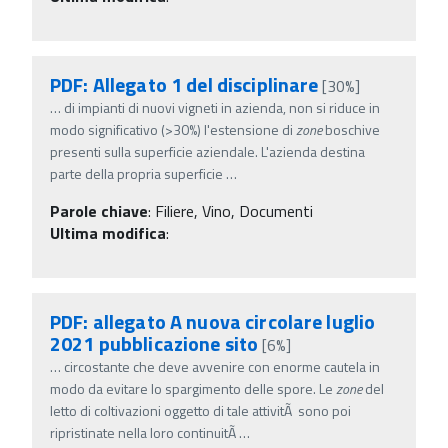
PDF: Allegato 1 del disciplinare
[30%]
…
di impianti di nuovi vigneti in azienda, non si riduce in
modo significativo (>30%) l'estensione di
zone
boschive
presenti sulla superficie aziendale. L'azienda destina
parte della propria superficie
…
Parole chiave
:
Filiere, Vino, Documenti
Ultima modifica
:
PDF: allegato A nuova circolare luglio
2021 pubblicazione sito
[6%]
…
circostante che deve avvenire con enorme cautela in
modo da evitare lo spargimento delle spore. Le
zone
del
letto di coltivazioni oggetto di tale attivitÃ sono poi
ripristinate nella loro continuitÃ
…