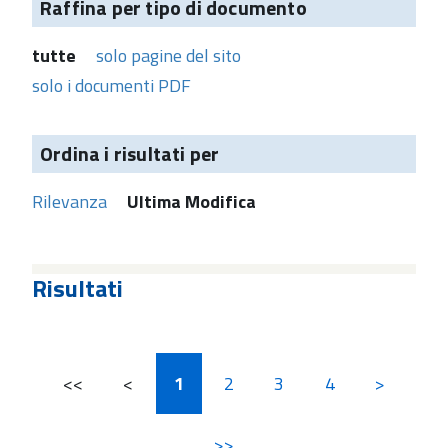
Raffina per tipo di documento
tutte
solo pagine del sito
solo i documenti PDF
Ordina i risultati per
Rilevanza
Ultima Modifica
Risultati
<<
<
1
2
3
4
>
>>