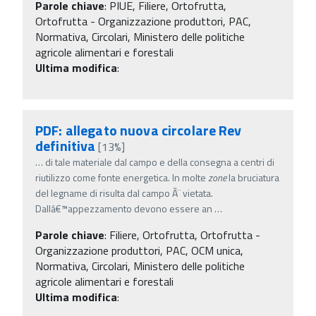
Parole chiave
:
PIUE, Filiere, Ortofrutta,
Ortofrutta - Organizzazione produttori, PAC,
Normativa, Circolari, Ministero delle politiche
agricole alimentari e forestali
Ultima modifica
:
PDF: allegato nuova circolare Rev
definitiva
[13%]
…
di tale materiale dal campo e della consegna a centri di
riutilizzo come fonte energetica. In molte
zone
la bruciatura
del legname di risulta dal campo Ã¨ vietata.
Dallâ€™appezzamento devono essere an
…
Parole chiave
:
Filiere, Ortofrutta, Ortofrutta -
Organizzazione produttori, PAC, OCM unica,
Normativa, Circolari, Ministero delle politiche
agricole alimentari e forestali
Ultima modifica
: