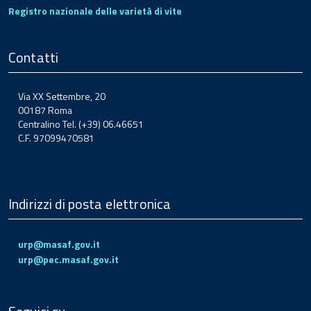
Registro nazionale delle varietà di vite
Contatti
Via XX Settembre, 20
00187 Roma
Centralino Tel. (+39) 06.46651
C.F. 97099470581
Indirizzi di posta elettronica
urp@masaf.gov.it
urp@pec.masaf.gov.it