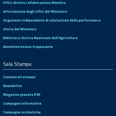
Uffici diretta collaborazione Ministro
Articolazione degli uffici del Ministero
Organismo indipendente di valutazione della performance
Storia del Ministero
Biblioteca Storica Nazionale dell'Agricoltura
Amministrazione trasparente
Sala Stampa
Comunicati stampa
Newsletter
Magazine pianeta PSR
Campagne informative
Campagne scolastiche