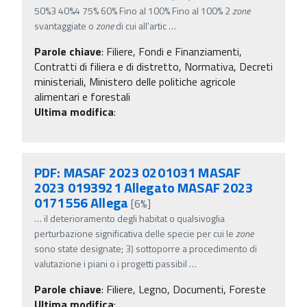
50%3 40%4 75% 60% Fino al 100% Fino al 100% 2
zone
svantaggiate o
zone
di cui all'artic
…
Parole chiave
:
Filiere, Fondi e Finanziamenti,
Contratti di filiera e di distretto, Normativa, Decreti
ministeriali, Ministero delle politiche agricole
alimentari e forestali
Ultima modifica
:
PDF: MASAF 2023 0201031 MASAF
2023 0193921 Allegato MASAF 2023
0171556 Allega
[6%]
…
il deterioramento degli habitat o qualsivoglia
perturbazione significativa delle specie per cui le
zone
sono state designate; 3) sottoporre a procedimento di
valutazione i piani o i progetti passibil
…
Parole chiave
:
Filiere, Legno, Documenti, Foreste
Ultima modifica
: