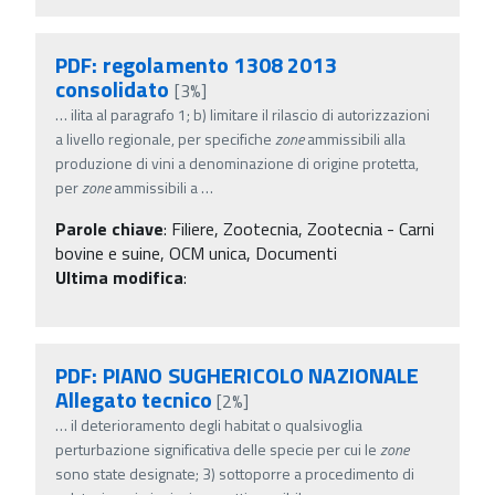
PDF: regolamento 1308 2013
consolidato
[3%]
…
ilita al paragrafo 1; b) limitare il rilascio di autorizzazioni
a livello regionale, per specifiche
zone
ammissibili alla
produzione di vini a denominazione di origine protetta,
per
zone
ammissibili a
…
Parole chiave
:
Filiere, Zootecnia, Zootecnia - Carni
bovine e suine, OCM unica, Documenti
Ultima modifica
:
PDF: PIANO SUGHERICOLO NAZIONALE
Allegato tecnico
[2%]
…
il deterioramento degli habitat o qualsivoglia
perturbazione significativa delle specie per cui le
zone
sono state designate; 3) sottoporre a procedimento di