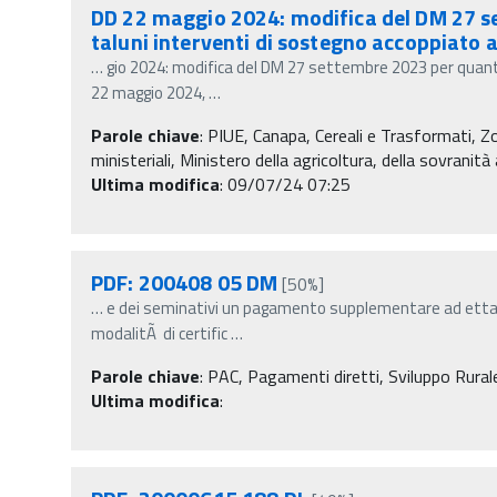
DD 22 maggio 2024: modifica del DM 27 se
taluni interventi di sostegno accoppiato a
…
gio 2024: modifica del DM 27 settembre 2023 per quanto
22 maggio 2024,
…
Parole chiave
:
PIUE, Canapa, Cereali e Trasformati, 
ministeriali, Ministero della agricoltura, della sovranit
Ultima modifica
: 09/07/24 07:25
PDF: 200408 05 DM
[50%]
…
e dei seminativi un pagamento supplementare ad ettaro 
modalitÃ di certific
…
Parole chiave
:
PAC, Pagamenti diretti, Sviluppo Rurale,
Ultima modifica
: