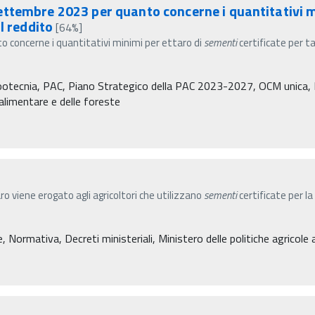
ttembre 2023 per quanto concerne i quantitativi m
l reddito
[64%]
 concerne i quantitativi minimi per ettaro di
sementi
certificate per t
Zootecnia, PAC, Piano Strategico della PAC 2023-2027, OCM unica, P
à alimentare e delle foreste
viene erogato agli agricoltori che utilizzano
sementi
certificate per la
 Normativa, Decreti ministeriali, Ministero delle politiche agricole 