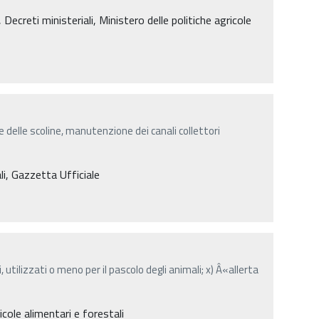
creti ministeriali, Ministero delle politiche agricole
 delle scoline, manutenzione dei canali collettori
li, Gazzetta Ufficiale
, utilizzati o meno per il pascolo degli animali; x) Â«allerta
icole alimentari e forestali