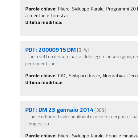
Parole chiave
:
Filiere, Sviluppo Rurale, Programmi 201
alimentari e forestali
Ultima modifica
:
PDF: 20000915 DM
[31%]
…
per i settori dei seminativi, delle leguminose in grani, de
permanenti, pe
…
Parole chiave
:
PAC, Sviluppo Rurale, Normativa, Decreti
Ultima modifica
:
PDF: DM 23 gennaio 2014
[30%]
…
iante erbacee tradizionalmente presenti nei pascoli na
tempestiva
…
Parole chiave
:
Filiere, Sviluppo Rurale, Fondi e Finanzi