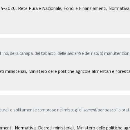
4-2020, Rete Rurale Nazionale, Fondi e Finanziamenti, Normativa, De
l lino, della canapa, del tabacco, delle
sementi
e del riso; b) manutenzione
 ministeriali, Ministero delle politiche agricole alimentari e foresta
turali o solitamente comprese nei miscugli di
sementi
per pascoli o prati
amenti, Normativa, Decreti ministeriali, Ministero delle politiche agr