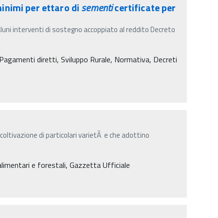
inimi per ettaro di
sementi
certificate per
aluni interventi di sostegno accoppiato al reddito Decreto
agamenti diretti, Sviluppo Rurale, Normativa, Decreti
 coltivazione di particolari varietÃ e che adottino
alimentari e forestali, Gazzetta Ufficiale