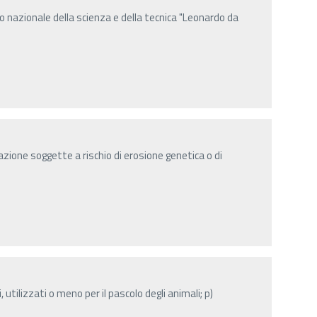
o nazionale della scienza e della tecnica "Leonardo da
zione soggette a rischio di erosione genetica o di
, utilizzati o meno per il pascolo degli animali; p)