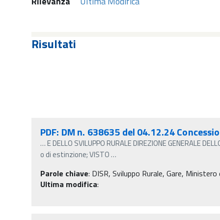
Rilevanza
Ultima Modifica
Risultati
PDF: DM n. 638635 del 04.12.24 Concessio
…
E DELLO SVILUPPO RURALE DIREZIONE GENERALE DELLO S
o di estinzione; VISTO
…
Parole chiave
:
DISR, Sviluppo Rurale, Gare, Ministero d
Ultima modifica
: