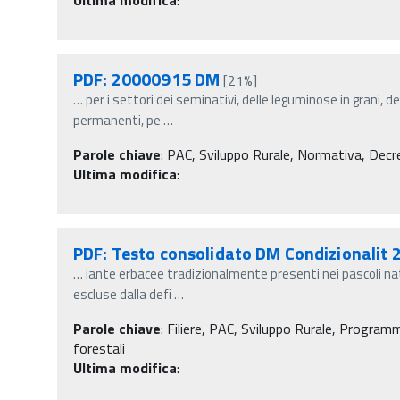
PDF: 20000915 DM
[21%]
…
per i settori dei seminativi, delle leguminose in grani, de
permanenti, pe
…
Parole chiave
:
PAC, Sviluppo Rurale, Normativa, Decreti
Ultima modifica
:
PDF: Testo consolidato DM Condizionalit 
…
iante erbacee tradizionalmente presenti nei pascoli na
escluse dalla defi
…
Parole chiave
:
Filiere, PAC, Sviluppo Rurale, Programm
forestali
Ultima modifica
: