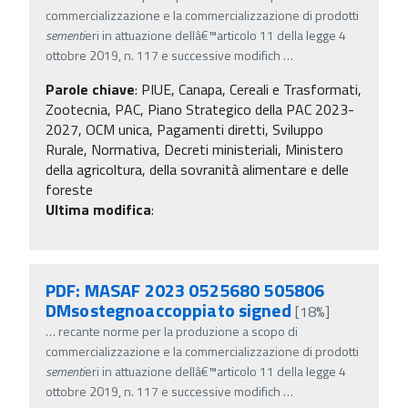
commercializzazione e la commercializzazione di prodotti
sementi
eri in attuazione dellâ€™articolo 11 della legge 4
ottobre 2019, n. 117 e successive modifich
…
Parole chiave
:
PIUE, Canapa, Cereali e Trasformati,
Zootecnia, PAC, Piano Strategico della PAC 2023-
2027, OCM unica, Pagamenti diretti, Sviluppo
Rurale, Normativa, Decreti ministeriali, Ministero
della agricoltura, della sovranità alimentare e delle
foreste
Ultima modifica
:
PDF: MASAF 2023 0525680 505806
DMsostegnoaccoppiato signed
[18%]
…
recante norme per la produzione a scopo di
commercializzazione e la commercializzazione di prodotti
sementi
eri in attuazione dellâ€™articolo 11 della legge 4
ottobre 2019, n. 117 e successive modifich
…