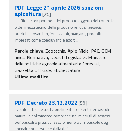
PDF: Legge 21 aprile 2026 sanzioni
apicoltura
[2%]
…
ufficiale temporaneo del prodotto oggetto del controllo
o dei mezzi tecnici della produzione, quali
sementi
,
prodotti fitosanitari, fertilizzanti, mangimi, prodotti
impiegati come coadiuvanti e additi
…
Parole chiave
:
Zootecnia, Api e Miele, PAC, OCM
unica, Normativa, Decreti Legislativi, Ministero
delle politiche agricole alimentari e forestali,
Gazzetta Ufficiale, Etichettatura
Ultima modifica
:
PDF: Decreto 23.12.2022
[5%]
…
iante erbacee tradizionalmente presenti nei pascoli
naturali o solitamente comprese nei miscugli di
sementi
per pascoli o prati, utilizzati o meno per il pascolo degli
animali; sono escluse dalla defi
…