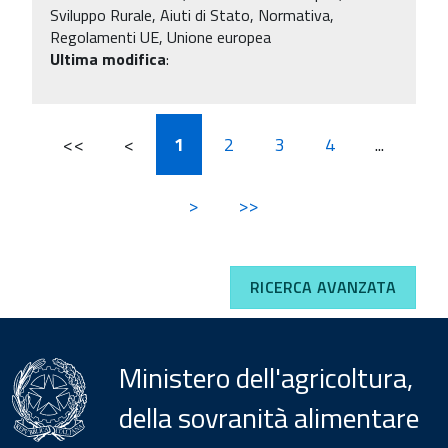
Sviluppo Rurale, Aiuti di Stato, Normativa,
Regolamenti UE, Unione europea
Ultima modifica
:
<<
<
1
2
3
4
...
>
>>
RICERCA AVANZATA
Ministero dell'agricoltura,
della sovranità alimentare