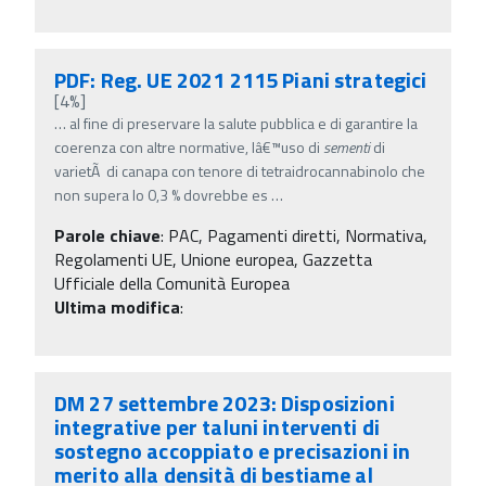
PDF: Reg. UE 2021 2115 Piani strategici
[4%]
…
al fine di preservare la salute pubblica e di garantire la
coerenza con altre normative, lâ€™uso di
sementi
di
varietÃ di canapa con tenore di tetraidrocannabinolo che
non supera lo 0,3 % dovrebbe es
…
Parole chiave
:
PAC, Pagamenti diretti, Normativa,
Regolamenti UE, Unione europea, Gazzetta
Ufficiale della Comunità Europea
Ultima modifica
:
DM 27 settembre 2023: Disposizioni
integrative per taluni interventi di
sostegno accoppiato e precisazioni in
merito alla densità di bestiame al