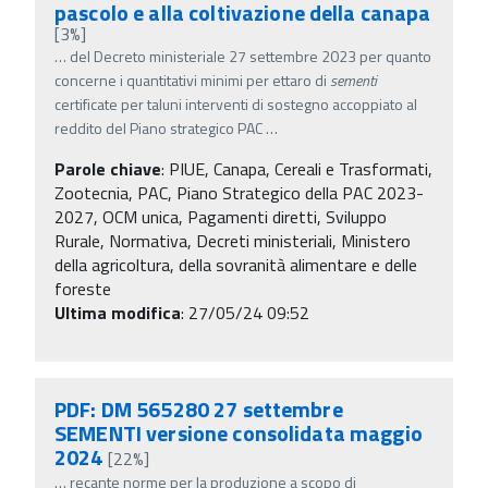
pascolo e alla coltivazione della canapa
[3%]
…
del Decreto ministeriale 27 settembre 2023 per quanto
concerne i quantitativi minimi per ettaro di
sementi
certificate per taluni interventi di sostegno accoppiato al
reddito del Piano strategico PAC
…
Parole chiave
:
PIUE, Canapa, Cereali e Trasformati,
Zootecnia, PAC, Piano Strategico della PAC 2023-
2027, OCM unica, Pagamenti diretti, Sviluppo
Rurale, Normativa, Decreti ministeriali, Ministero
della agricoltura, della sovranità alimentare e delle
foreste
Ultima modifica
: 27/05/24 09:52
PDF: DM 565280 27 settembre
SEMENTI versione consolidata maggio
2024
[22%]
…
recante norme per la produzione a scopo di