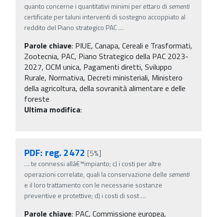
quanto concerne i quantitativi minimi per ettaro di
sementi
certificate per taluni interventi di sostegno accoppiato al
reddito del Piano strategico PAC
…
Parole chiave
:
PIUE, Canapa, Cereali e Trasformati,
Zootecnia, PAC, Piano Strategico della PAC 2023-
2027, OCM unica, Pagamenti diretti, Sviluppo
Rurale, Normativa, Decreti ministeriali, Ministero
della agricoltura, della sovranità alimentare e delle
foreste
Ultima modifica
:
PDF: reg. 2472
[5%]
…
te connessi allâ€™impianto; c) i costi per altre
operazioni correlate, quali la conservazione delle
sementi
e il loro trattamento con le necessarie sostanze
preventive e protettive; d) i costi di sost
…
Parole chiave
:
PAC, Commissione europea,