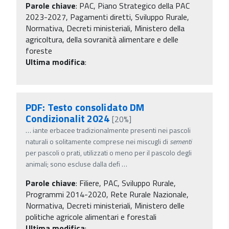
Parole chiave
:
PAC, Piano Strategico della PAC
2023-2027, Pagamenti diretti, Sviluppo Rurale,
Normativa, Decreti ministeriali, Ministero della
agricoltura, della sovranità alimentare e delle
foreste
Ultima modifica
:
PDF: Testo consolidato DM
Condizionalit 2024
[20%]
…
iante erbacee tradizionalmente presenti nei pascoli
naturali o solitamente comprese nei miscugli di
sementi
per pascoli o prati, utilizzati o meno per il pascolo degli
animali; sono escluse dalla defi
…
Parole chiave
:
Filiere, PAC, Sviluppo Rurale,
Programmi 2014-2020, Rete Rurale Nazionale,
Normativa, Decreti ministeriali, Ministero delle
politiche agricole alimentari e forestali
Ultima modifica
: