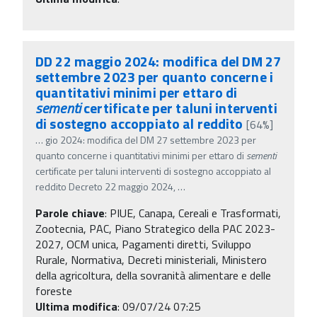
DD 22 maggio 2024: modifica del DM 27
settembre 2023 per quanto concerne i
quantitativi minimi per ettaro di
sementi
certificate per taluni interventi
di sostegno accoppiato al reddito
[64%]
…
gio 2024: modifica del DM 27 settembre 2023 per
quanto concerne i quantitativi minimi per ettaro di
sementi
certificate per taluni interventi di sostegno accoppiato al
reddito Decreto 22 maggio 2024,
…
Parole chiave
:
PIUE, Canapa, Cereali e Trasformati,
Zootecnia, PAC, Piano Strategico della PAC 2023-
2027, OCM unica, Pagamenti diretti, Sviluppo
Rurale, Normativa, Decreti ministeriali, Ministero
della agricoltura, della sovranità alimentare e delle
foreste
Ultima modifica
: 09/07/24 07:25