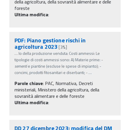
della agricoltura, della sovranità alimentare e delle
foreste
Ultima modifica
:
PDF: Piano gestione rischi in
agricoltura 2023
[3%]
…
lo della produzione venduta: Costi ammessi: Le
tipologie di costi ammessi sono: A) Materie prime: -
sementi
e piantine (escluse le spese di impianto); -
concimi, prodotti fitosanitari e diserbanti; -
…
Parole chiave
:
PAC, Normativa, Decreti
ministeriali, Ministero della agricoltura, della
sovranità alimentare e delle foreste
Ultima modifica
:
DD 27 dicembre 2023: modifica del DM