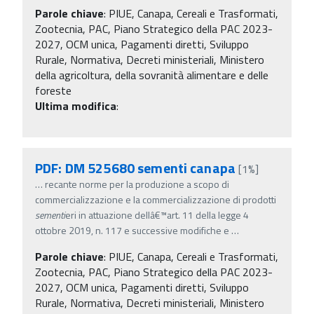
Parole chiave
:
PIUE, Canapa, Cereali e Trasformati,
Zootecnia, PAC, Piano Strategico della PAC 2023-
2027, OCM unica, Pagamenti diretti, Sviluppo
Rurale, Normativa, Decreti ministeriali, Ministero
della agricoltura, della sovranità alimentare e delle
foreste
Ultima modifica
:
PDF: DM 525680 sementi canapa
[1%]
…
recante norme per la produzione a scopo di
commercializzazione e la commercializzazione di prodotti
sementi
eri in attuazione dellâ€™art. 11 della legge 4
ottobre 2019, n. 117 e successive modifiche e
…
Parole chiave
:
PIUE, Canapa, Cereali e Trasformati,
Zootecnia, PAC, Piano Strategico della PAC 2023-
2027, OCM unica, Pagamenti diretti, Sviluppo
Rurale, Normativa, Decreti ministeriali, Ministero