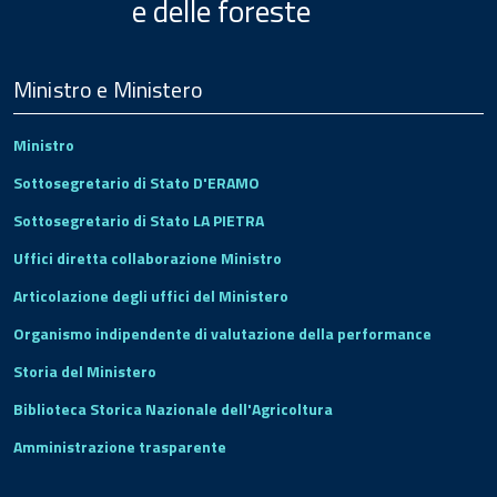
e delle foreste
Menu
Footer
Ministro e Ministero
Ministro
Sottosegretario di Stato D'ERAMO
Sottosegretario di Stato LA PIETRA
Uffici diretta collaborazione Ministro
Articolazione degli uffici del Ministero
Organismo indipendente di valutazione della performance
Storia del Ministero
Biblioteca Storica Nazionale dell'Agricoltura
Amministrazione trasparente