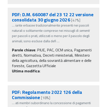
PDF: D.M. 660087 del 23 12 22 versione
consolidata 30 giugno 2026
[47%]
…
iante erbacee tradizionalmente presenti nei pascoli
naturali o solitamente comprese nei miscugli di
sementi
per pascoli o prati, utilizzati o meno per il pascolo degli
animali; sono escluse dalla defi
…
Parole chiave
:
PIUE, PAC, OCM unica, Pagamenti
diretti, Normativa, Decreti ministeriali, Ministero
della agricoltura, della sovranità alimentare e delle
foreste, Gazzetta Ufficiale
Ultima modifica
:
PDF: Regolamento 2022 126 della
Commissione
[18%]
…
ati membri subordinano la concessione di pagamenti