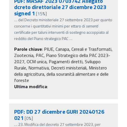
PDF: MASAF 2023 0703742 Allegato
dcreto direttoriale 27 dicembre 2023
signed 1
[15%]
…
del Decreto ministeriale 27 settembre 2023 per quanto
concerne i quantitativi minimi per ettaro di
sementi
certificate per taluni interventi di sostegno accoppiato al
reddito del Piano strategico PAC
…
Parole chiave
:
PIUE, Canapa, Cereali e Trasformati,
Zootecnia, PAC, Piano Strategico della PAC 2023-
2027, OCM unica, Pagamenti diretti, Sviluppo
Rurale, Normativa, Decreti ministeriali, Ministero
della agricoltura, della sovranità alimentare e delle
foreste
Ultima modifica
:
PDF: DD 27 dicembre GURI 20240126
021
[0%]
…
23. Modifica del decreto 27 settembre 2023, per