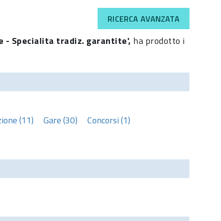
RICERCA AVANZATA
e - Specialita tradiz. garantite',
ha prodotto i
ione (11)
Gare (30)
Concorsi (1)