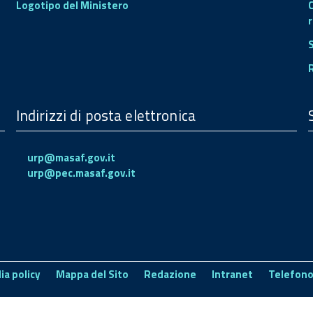
Logotipo del Ministero
r
Indirizzi di posta elettronica
urp@masaf.gov.it
urp@pec.masaf.gov.it
ia policy
Mappa del Sito
Redazione
Intranet
Telefono