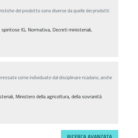
eristiche del prodotto sono diverse da quelle dei prodotti
spiritose IG, Normativa, Decreti ministeriali,
teressate come individuate dal disciplinare ricadano, anche
eriali, Ministero della agricoltura, della sovranità
RICERCA AVANZATA