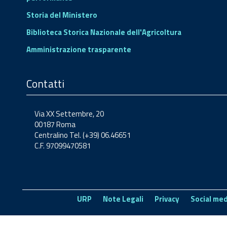
Storia del Ministero
Biblioteca Storica Nazionale dell'Agricoltura
Amministrazione trasparente
Contatti
Via XX Settembre, 20
00187 Roma
Centralino Tel. (+39) 06.46651
C.F. 97099470581
URP
Note Legali
Privacy
Social med