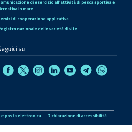
Comunicazione di esercizio all'attività di pesca sportiva e
icreativa in mare
Servizi di cooperazione applicativa
Registro nazionale delle varietà di vite
Seguici su
Facebook
Instagram
Linkedin
Youtube
X
Telegram
Whatsapp
 e posta elettronica
Dichiarazione di accessibilità