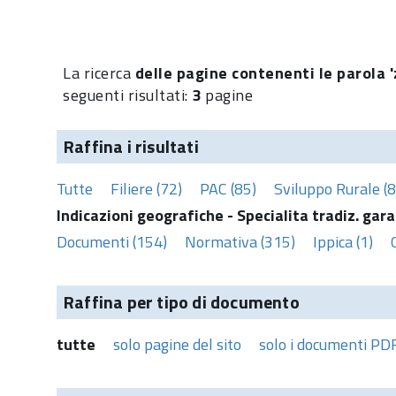
La ricerca
delle pagine contenenti le parola 'z
seguenti risultati:
3
pagine
Raffina i risultati
Tutte
Filiere (72)
PAC (85)
Sviluppo Rurale (8
Indicazioni geografiche - Specialita tradiz. gara
Documenti (154)
Normativa (315)
Ippica (1)
Raffina per tipo di documento
tutte
solo pagine del sito
solo i documenti PD