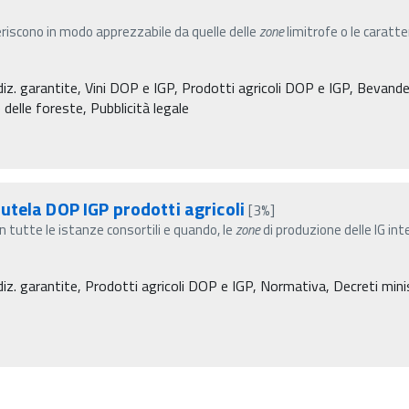
eriscono in modo apprezzabile da quelle delle
zone
limitrofe o le caratt
diz. garantite, Vini DOP e IGP, Prodotti agricoli DOP e IGP, Bevande 
 delle foreste, Pubblicità legale
utela DOP IGP prodotti agricoli
[3%]
n tutte le istanze consortili e quando, le
zone
di produzione delle IG in
diz. garantite, Prodotti agricoli DOP e IGP, Normativa, Decreti minist