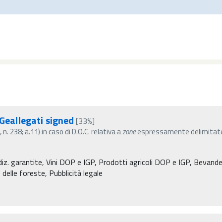
eallegati signed
[33%]
. 238; a.11) in caso di D.O.C. relativa a
zone
espressamente delimitate
diz. garantite, Vini DOP e IGP, Prodotti agricoli DOP e IGP, Bevande 
 delle foreste, Pubblicità legale