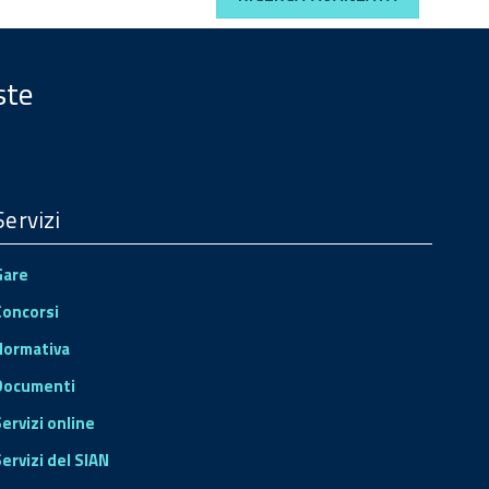
ste
Servizi
Gare
Concorsi
Normativa
Documenti
Servizi online
ervizi del SIAN