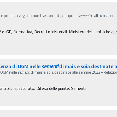
 e prodotti vegetali non trasformati, compresi
sementi
e altro material
e IGP, Normativa, Decreti ministeriali, Ministero delle politiche agri
senza di OGM nelle
sementi
di mais e soia destinate a
i OGM nelle
sementi
di mais e soia destinate alle semine 2022 - Relazion
ontrolli, Ispettorato, Difesa delle piante, Sementi