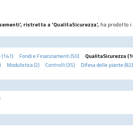
sementi', ristretta a 'QualitaSicurezza',
ha prodotto i 
 (141)
Fondi e Finanziamenti (50)
QualitaSicurezza (1
)
Modulistica (2)
Controlli (35)
Difesa delle piante (82)
F