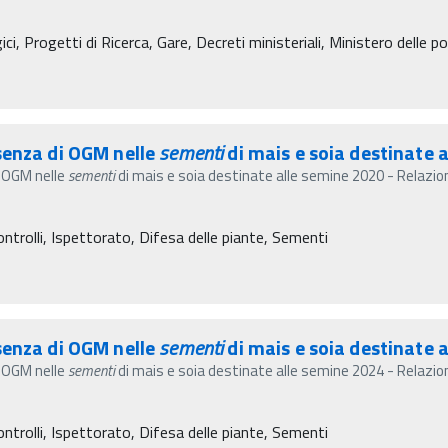
, Progetti di Ricerca, Gare, Decreti ministeriali, Ministero delle pol
senza di OGM nelle
sementi
di mais e soia destinate a
i OGM nelle
sementi
di mais e soia destinate alle semine 2020 - Relazion
ontrolli, Ispettorato, Difesa delle piante, Sementi
senza di OGM nelle
sementi
di mais e soia destinate a
i OGM nelle
sementi
di mais e soia destinate alle semine 2024 - Relazion
ontrolli, Ispettorato, Difesa delle piante, Sementi