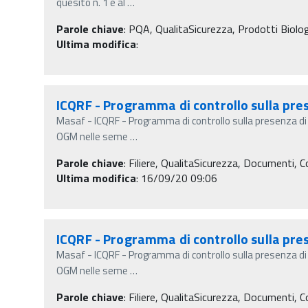
quesito n. 1 e al
…
Parole chiave
:
PQA, QualitaSicurezza, Prodotti Biologici
Ultima modifica
:
ICQRF - Programma di controllo sulla pre
Masaf - ICQRF - Programma di controllo sulla presenza d
OGM nelle seme
…
Parole chiave
:
Filiere, QualitaSicurezza, Documenti, C
Ultima modifica
: 16/09/20 09:06
ICQRF - Programma di controllo sulla pre
Masaf - ICQRF - Programma di controllo sulla presenza d
OGM nelle seme
…
Parole chiave
:
Filiere, QualitaSicurezza, Documenti, C