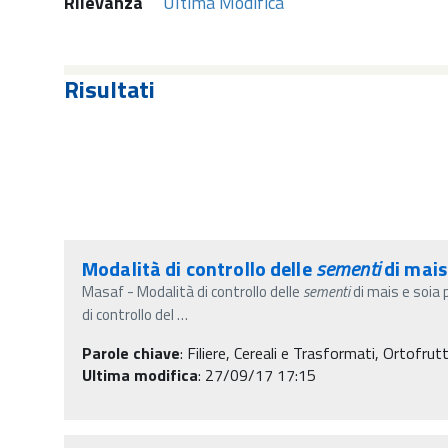
Rilevanza
Ultima Modifica
Risultati
Modalità di controllo delle
sementi
di mais
Masaf - Modalità di controllo delle
sementi
di mais e soia
di controllo del
…
Parole chiave
:
Filiere, Cereali e Trasformati, Ortofrut
Ultima modifica
: 27/09/17 17:15