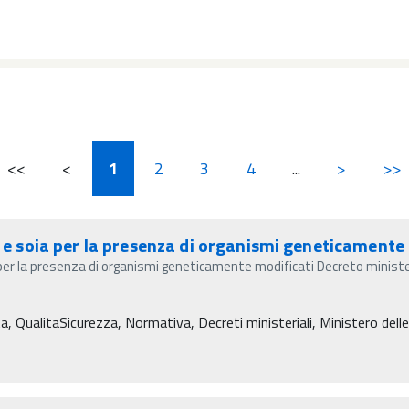
<<
<
1
2
3
4
...
>
>>
 e soia per la presenza di organismi geneticamente
 per la presenza di organismi geneticamente modificati Decreto minis
ta, QualitaSicurezza, Normativa, Decreti ministeriali, Ministero delle 