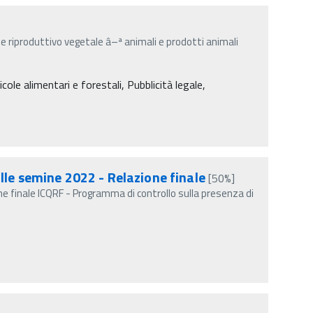
e riproduttivo vegetale â–ª animali e prodotti animali
cole alimentari e forestali, Pubblicità legale,
lle semine 2022 - Relazione finale
[50%]
e finale ICQRF - Programma di controllo sulla presenza di