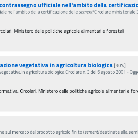
 contrassegno ufficiale nell'ambito della certificazi
ale nell'ambito della certificazione delle
sementi
Circolare ministeriale 
colari, Ministero delle politiche agricole alimentari e forestali
cazione vegetativa in agricoltura biologica
[90%]
vegetativa in agricoltura biologica Circolare n. 3 del 6 agosto 2001 - Og
mativa, Circolari, Ministero delle politiche agricole alimentari e for
e sul mercato del prodotto agricolo finito (
sementi
destinate alla semin