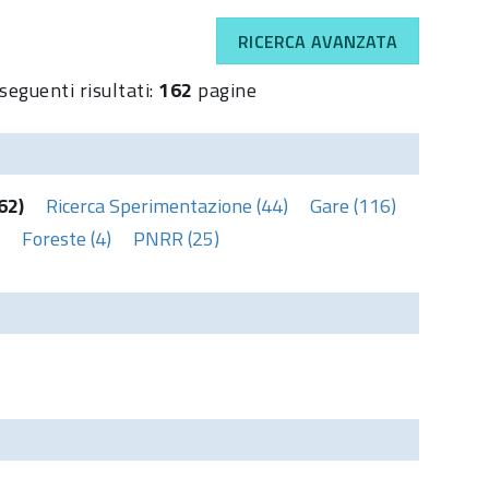
RICERCA AVANZATA
seguenti risultati:
162
pagine
62)
Ricerca Sperimentazione (44)
Gare (116)
Foreste (4)
PNRR (25)