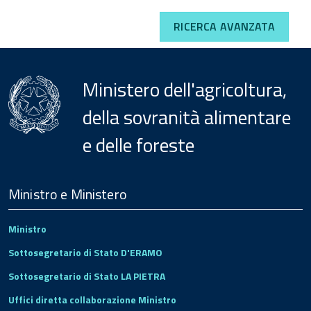
RICERCA AVANZATA
Ministero dell'agricoltura,
della sovranità alimentare
e delle foreste
Menu
Footer
Ministro e Ministero
Ministro
Sottosegretario di Stato D'ERAMO
Sottosegretario di Stato LA PIETRA
Uffici diretta collaborazione Ministro