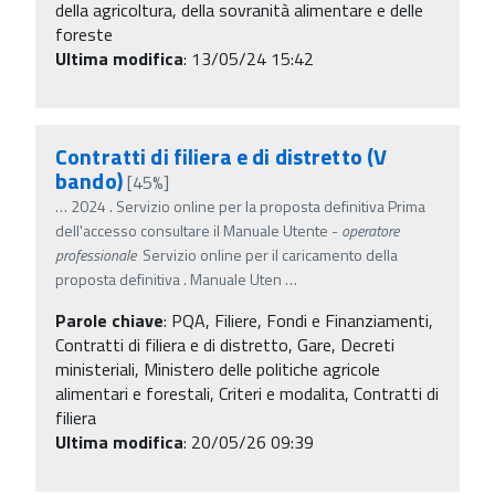
della agricoltura, della sovranità alimentare e delle
foreste
Ultima modifica
: 13/05/24 15:42
Contratti di filiera e di distretto (V
bando)
[45%]
…
2024 . Servizio online per la proposta definitiva Prima
dell'accesso consultare il Manuale Utente -
operatore
professionale
Servizio online per il caricamento della
proposta definitiva . Manuale Uten
…
Parole chiave
:
PQA, Filiere, Fondi e Finanziamenti,
Contratti di filiera e di distretto, Gare, Decreti
ministeriali, Ministero delle politiche agricole
alimentari e forestali, Criteri e modalita, Contratti di
filiera
Ultima modifica
: 20/05/26 09:39