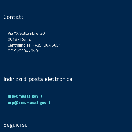
Contatti
Via XX Settembre, 20
00187 Roma
Centralino Tel. (+39) 06.46651
C.F. 97099470581
Indirizzi di posta elettronica
urp@masaf.gov.it
urp@pec.masaf.gov.it
Seguici su