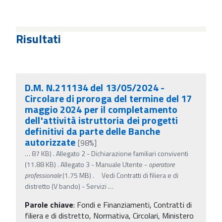
Risultati
D.M. N.211134 del 13/05/2024 -
Circolare di proroga del termine del 17
maggio 2024 per il completamento
dell'attività istruttoria dei progetti
definitivi da parte delle Banche
autorizzate
[98%]
…
87 KB) . Allegato 2 - Dichiarazione familiari conviventi
(11.88 KB) . Allegato 3 - Manuale Utente -
operatore
professionale
(1.75 MB) . Vedi Contratti di filiera e di
distretto (V bando) - Servizi
…
Parole chiave
:
Fondi e Finanziamenti, Contratti di
filiera e di distretto, Normativa, Circolari, Ministero