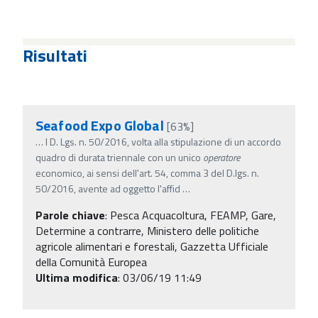
Risultati
Seafood Expo Global
[63%]
…
l D. Lgs. n. 50/2016, volta alla stipulazione di un accordo
quadro di durata triennale con un unico
operatore
economico, ai sensi dell'art. 54, comma 3 del D.lgs. n.
50/2016, avente ad oggetto l'affid
…
Parole chiave
:
Pesca Acquacoltura, FEAMP, Gare,
Determine a contrarre, Ministero delle politiche
agricole alimentari e forestali, Gazzetta Ufficiale
della Comunità Europea
Ultima modifica
: 03/06/19 11:49