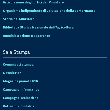
Articolazione degli uffici del Ministero
Organismo indipendente di valutazione della performance
Storia del Ministero
Biblioteca Storica Nazionale dell'Agricoltura
Amministrazione trasparente
Sala Stampa
Comunicati stampa
Newsletter
Magazine pianeta PSR
Campagne informative
Campagne scolastiche
Patrocini - modalità