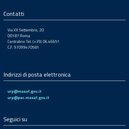
Contatti
Via XX Settembre, 20
00187 Roma
Centralino Tel. (+39) 06.46651
C.F. 97099470581
Indirizzi di posta elettronica
urp@masaf.gov.it
urp@pec.masaf.gov.it
Seguici su