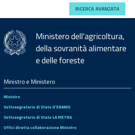
RICERCA AVANZATA
Ministero dell'agricoltura,
della sovranità alimentare
e delle foreste
Menu
Footer
Ministro e Ministero
Ministro
Sottosegretario di Stato D'ERAMO
Sottosegretario di Stato LA PIETRA
Uffici diretta collaborazione Ministro