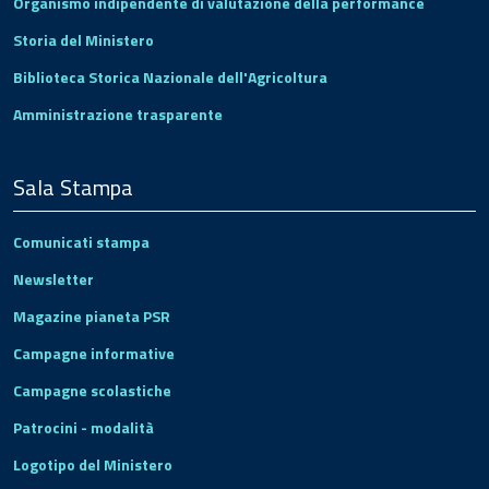
Organismo indipendente di valutazione della performance
Storia del Ministero
Biblioteca Storica Nazionale dell'Agricoltura
Amministrazione trasparente
Sala Stampa
Comunicati stampa
Newsletter
Magazine pianeta PSR
Campagne informative
Campagne scolastiche
Patrocini - modalità
Logotipo del Ministero