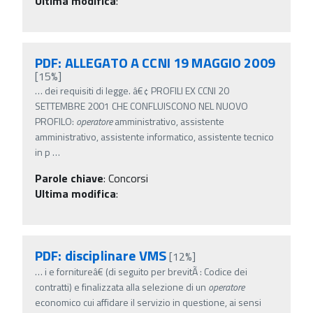
Ultima modifica
:
PDF: ALLEGATO A CCNI 19 MAGGIO 2009
[15%]
…
dei requisiti di legge. â€¢ PROFILI EX CCNI 20
SETTEMBRE 2001 CHE CONFLUISCONO NEL NUOVO
PROFILO:
operatore
amministrativo, assistente
amministrativo, assistente informatico, assistente tecnico
in p
…
Parole chiave
:
Concorsi
Ultima modifica
:
PDF: disciplinare VMS
[12%]
…
i e fornitureâ€ (di seguito per brevitÃ : Codice dei
contratti) e finalizzata alla selezione di un
operatore
economico cui affidare il servizio in questione, ai sensi