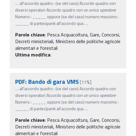
…
all'accordo quadro : (se del caso) Accordo quadro con
diversi operatori Accordo quadro con un unico
operatore
Numero : _____ oppure (se del caso) numero massimo :
_____ di partecipanti all'accordo qua
…
Parole chiave
:
Pesca Acquacoltura, Gare, Concorsi,
Decreti ministeriali, Ministero delle politiche agricole
alimentari e forestali
Ultima modifica
:
PDF: Bando di gara VMS
[11%]
…
all'accordo quadro : (se del caso) Accordo quadro con
diversi operatori Accordo quadro con un unico
operatore
Numero : _____ oppure (se del caso) numero massimo :
_____ di partecipanti all'accordo qua
…
Parole chiave
:
Pesca Acquacoltura, Gare, Concorsi,
Decreti ministeriali, Ministero delle politiche agricole
alimentari e forestali