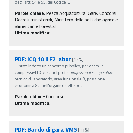
degli artt. 54 e 55, del Codice
…
Parole chiave
:
Pesca Acquacoltura, Gare, Concorsi,
Decreti ministeriali, Ministero delle politiche agricole
alimentari e forestali
Ultima modifica
:
PDF: ICQ 10 II F2 labor
[12%]
…
stata indetto un concorso pubblico, per esami, a
complessivf10 posti nel profilo
professionale
di
operatore
tecnico di laboratorio, area funzionale B, posizione
economica 82, nell'organico dell'Ispe
…
Parole chiave
:
Concorsi
Ultima modifica
:
PDF: Bando di gara VMS
[11%]