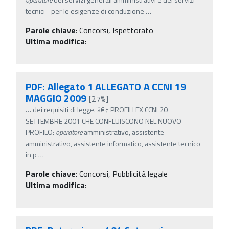
tecnici - per le esigenze di conduzione
…
Parole chiave
:
Concorsi, Ispettorato
Ultima modifica
:
PDF: Allegato 1 ALLEGATO A CCNI 19
MAGGIO 2009
[27%]
…
dei requisiti di legge. â€¢ PROFILI EX CCNI 20
SETTEMBRE 2001 CHE CONFLUISCONO NEL NUOVO
PROFILO:
operatore
amministrativo, assistente
amministrativo, assistente informatico, assistente tecnico
in p
…
Parole chiave
:
Concorsi, Pubblicità legale
Ultima modifica
: