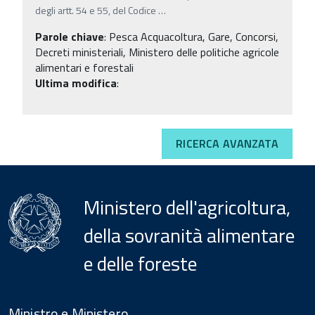
degli artt. 54 e 55, del Codice
…
Parole chiave
:
Pesca Acquacoltura, Gare, Concorsi,
Decreti ministeriali, Ministero delle politiche agricole
alimentari e forestali
Ultima modifica
:
RICERCA AVANZATA
Ministero dell'agricoltura,
della sovranità alimentare
e delle foreste
Menu
Footer
Ministro e Ministero