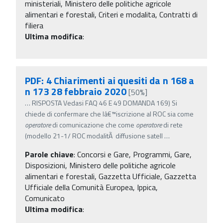
ministeriali, Ministero delle politiche agricole
alimentari e forestali, Criteri e modalita, Contratti di
filiera
Ultima modifica
:
PDF: 4 Chiarimenti ai quesiti da n 168 a
n 173 28 febbraio 2020
[50%]
…
RISPOSTA Vedasi FAQ 46 E 49 DOMANDA 169) Si
chiede di confermare che lâ€™iscrizione al ROC sia come
operatore
di comunicazione che come
operatore
di rete
(modello 21-1/ ROC modalitÃ diffusione satell
…
Parole chiave
:
Concorsi e Gare, Programmi, Gare,
Disposizioni, Ministero delle politiche agricole
alimentari e forestali, Gazzetta Ufficiale, Gazzetta
Ufficiale della Comunità Europea, Ippica,
Comunicato
Ultima modifica
: