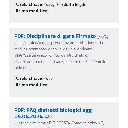
Parole chiave
:
Gare, Pubblicità legale
Ultima modifica
:
PDF: Disciplinare di gara Firmato
[46%]
…
ocumenti e/o nella presentazione della domanda,
malfunzionamento, danni, pregiudizi derivanti
allâ€™
operatore
economico, da: â€¢ difetti di
funzionamento delle apparecchiature e dei sistemi di
collega
…
Parole chiave
:
Gare
Ultima modifica
:
PDF: FAQ distretti biologici agg
05.04.2024
[46%]
…
agricole/territoriali? RISPOSTA: Come da articolo 2,