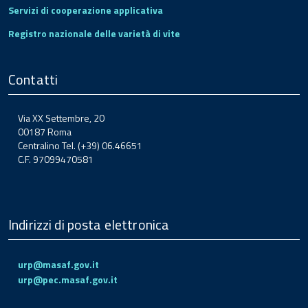
Servizi di cooperazione applicativa
Registro nazionale delle varietà di vite
Contatti
Via XX Settembre, 20
00187 Roma
Centralino Tel. (+39) 06.46651
C.F. 97099470581
Indirizzi di posta elettronica
urp@masaf.gov.it
urp@pec.masaf.gov.it