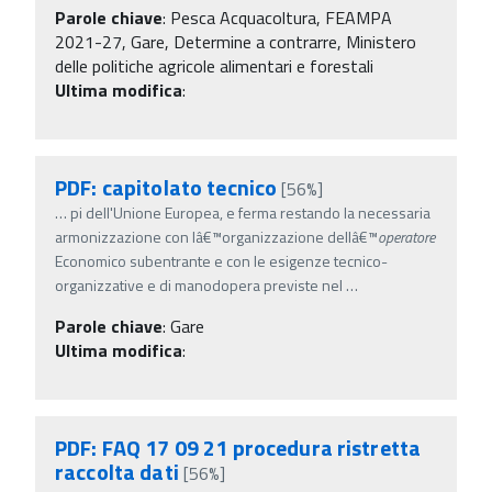
Parole chiave
:
Pesca Acquacoltura, FEAMPA
2021-27, Gare, Determine a contrarre, Ministero
delle politiche agricole alimentari e forestali
Ultima modifica
:
PDF: capitolato tecnico
[56%]
…
pi dell'Unione Europea, e ferma restando la necessaria
armonizzazione con lâ€™organizzazione dellâ€™
operatore
Economico subentrante e con le esigenze tecnico-
organizzative e di manodopera previste nel
…
Parole chiave
:
Gare
Ultima modifica
:
PDF: FAQ 17 09 21 procedura ristretta
raccolta dati
[56%]