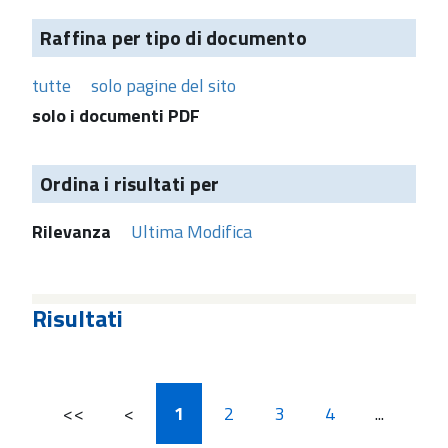
Raffina per tipo di documento
tutte
solo pagine del sito
solo i documenti PDF
Ordina i risultati per
Rilevanza
Ultima Modifica
Risultati
<<
<
1
2
3
4
...