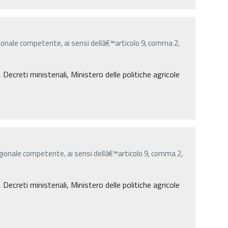
onale competente, ai sensi dellâ€™articolo 9, comma 2,
creti ministeriali, Ministero delle politiche agricole
ionale competente, ai sensi dellâ€™articolo 9, comma 2,
creti ministeriali, Ministero delle politiche agricole