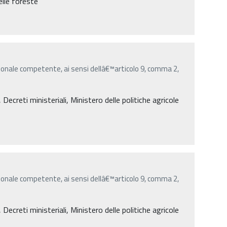
elle foreste
onale competente, ai sensi dellâ€™articolo 9, comma 2,
creti ministeriali, Ministero delle politiche agricole
onale competente, ai sensi dellâ€™articolo 9, comma 2,
creti ministeriali, Ministero delle politiche agricole