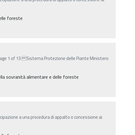
elle foreste
age 1 of 13 Sistema Protezione delle Piante Ministero
della sovranità alimentare e delle foreste
cipazione a una procedura di appalto o concessione ai