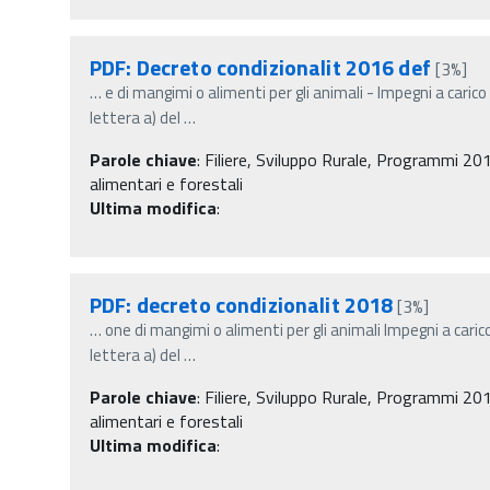
PDF: Decreto condizionalit 2016 def
[3%]
…
e di mangimi o alimenti per gli animali - Impegni a caric
lettera a) del
…
Parole chiave
:
Filiere, Sviluppo Rurale, Programmi 201
alimentari e forestali
Ultima modifica
:
PDF: decreto condizionalit 2018
[3%]
…
one di mangimi o alimenti per gli animali Impegni a cari
lettera a) del
…
Parole chiave
:
Filiere, Sviluppo Rurale, Programmi 201
alimentari e forestali
Ultima modifica
: