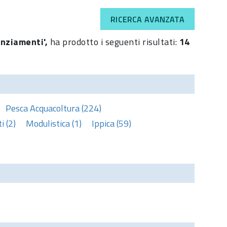
RICERCA AVANZATA
anziamenti',
ha prodotto i seguenti risultati:
14
Pesca Acquacoltura (224)
 (2)
Modulistica (1)
Ippica (59)