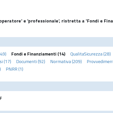
operatore' e 'professionale', ristretta a 'Fondi e Fin
(49)
Fondi e Finanziamenti (14)
QualitaSicurezza (28)
i (17)
Documenti (92)
Normativa (209)
Provvedimenti
)
PNRR (1)
F