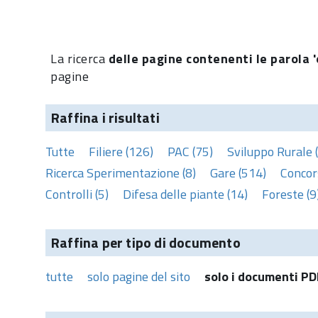
La ricerca
delle pagine contenenti le parola '
pagine
Raffina i risultati
Tutte
Filiere (126)
PAC (75)
Sviluppo Rurale 
Ricerca Sperimentazione (8)
Gare (514)
Concors
Controlli (5)
Difesa delle piante (14)
Foreste (9
Raffina per tipo di documento
tutte
solo pagine del sito
solo i documenti PD