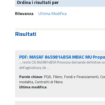
Ordina i risultati per
Rilevanza
Ultima Modifica
Risultati
PDF: MASAF 8459814B5A MBAC MU Propo
…
reste CIG 8459814B5A Processo domande definitive cont
dell'agricoltura, de
…
Parole chiave
:
PQA, Filiere, Fondi e Finanziamenti, Contr
modalita, Contratti di filiera
Ultima modifica
: