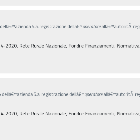
o dellâ€™azienda 5.a. registrazione dellâ€™
operatore
allâ€™autoritÃ regi
4-2020, Rete Rurale Nazionale, Fondi e Finanziamenti, Normativa, De
co dellâ€™azienda 5.a. registrazione dellâ€™
operatore
allâ€™autoritÃ reg
4-2020, Rete Rurale Nazionale, Fondi e Finanziamenti, Normativa, De