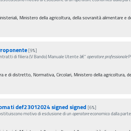
isteriali, Ministero della agricoltura, della sovranità alimentare e d
Proponente
[9%]
ratti di filiera (V Bando) Manuale Utente â€“
operatore
professionale
P
ra e di distretto, Normativa, Circolari, Ministero della agricoltura, 
omati def23012024 signed signed
[6%]
 costituiscono motivo di esclusione di un
operatore
economico dalla parte