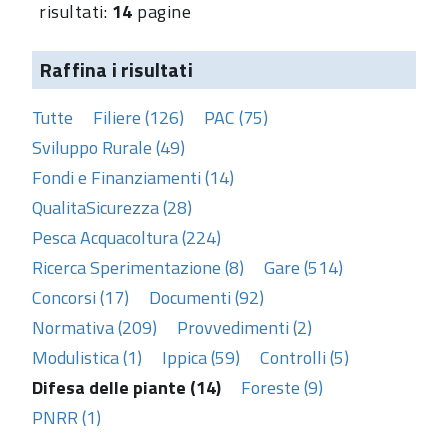
risultati:
14
pagine
Raffina i risultati
Tutte
Filiere (126)
PAC (75)
Sviluppo Rurale (49)
Fondi e Finanziamenti (14)
QualitaSicurezza (28)
Pesca Acquacoltura (224)
Ricerca Sperimentazione (8)
Gare (514)
Concorsi (17)
Documenti (92)
Normativa (209)
Provvedimenti (2)
Modulistica (1)
Ippica (59)
Controlli (5)
Difesa delle piante (14)
Foreste (9)
PNRR (1)