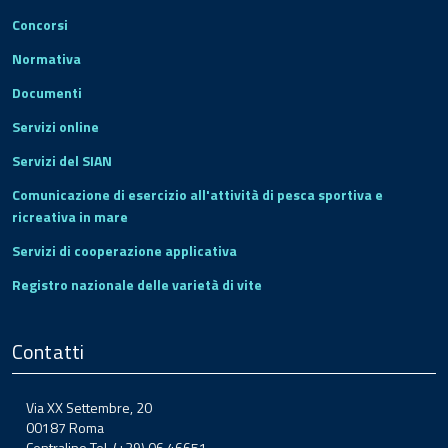
Concorsi
Normativa
Documenti
Servizi online
Servizi del SIAN
Comunicazione di esercizio all'attività di pesca sportiva e
ricreativa in mare
Servizi di cooperazione applicativa
Registro nazionale delle varietà di vite
Contatti
Via XX Settembre, 20
00187 Roma
Centralino Tel. (+39) 06.46651