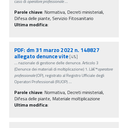
caso di
operatore
professionale
…
Parole chiave
:
Normativa, Decreti ministeriali,
Difesa delle piante, Servizio Fitosanitario
Ultima modifica
:
PDF: dm 31 marzo 2022 n. 148827
allegato denunce vite
[4%]
…
nazionale di gestione delle denunce. Articolo 3
(Denunce dei materiali di moltiplicazione) 1. Lâ€™
operatore
professionale
(OP), registrato al Registro Ufficiale degli
Operatori Professionali (RUOP)
…
Parole chiave
:
Normativa, Decreti ministeriali,
Difesa delle piante, Materiale moltiplicazione
Ultima modifica
: