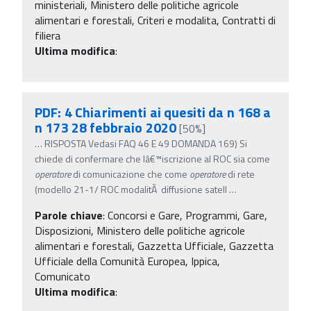
ministeriali, Ministero delle politiche agricole
alimentari e forestali, Criteri e modalita, Contratti di
filiera
Ultima modifica
:
PDF: 4 Chiarimenti ai quesiti da n 168 a
n 173 28 febbraio 2020
[50%]
…
RISPOSTA Vedasi FAQ 46 E 49 DOMANDA 169) Si
chiede di confermare che lâ€™iscrizione al ROC sia come
operatore
di comunicazione che come
operatore
di rete
(modello 21-1/ ROC modalitÃ diffusione satell
…
Parole chiave
:
Concorsi e Gare, Programmi, Gare,
Disposizioni, Ministero delle politiche agricole
alimentari e forestali, Gazzetta Ufficiale, Gazzetta
Ufficiale della Comunità Europea, Ippica,
Comunicato
Ultima modifica
: