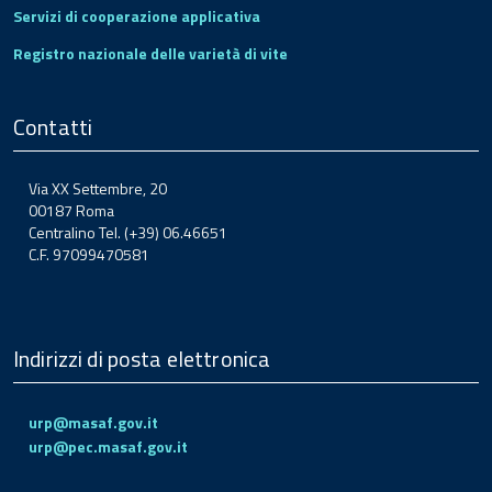
Servizi di cooperazione applicativa
Registro nazionale delle varietà di vite
Contatti
Via XX Settembre, 20
00187 Roma
Centralino Tel. (+39) 06.46651
C.F. 97099470581
Indirizzi di posta elettronica
urp@masaf.gov.it
urp@pec.masaf.gov.it