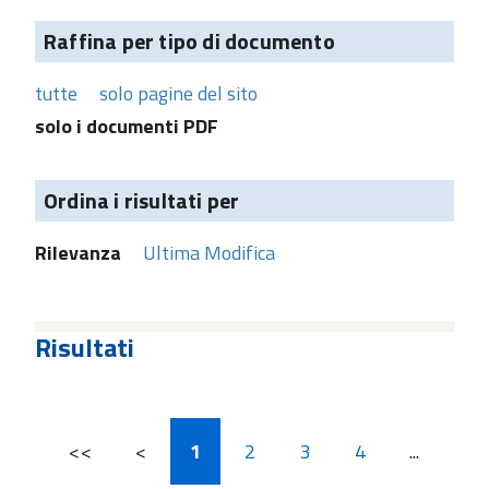
Raffina per tipo di documento
tutte
solo pagine del sito
solo i documenti PDF
Ordina i risultati per
Rilevanza
Ultima Modifica
Risultati
<<
<
1
2
3
4
...