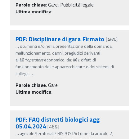
Parole chiave
:
Gare, Pubblicità legale
Ultima modifica
:
PDF: Disciplinare di gara Firmato
[46%]
…
ocumenti e/o nella presentazione della domanda,
malfunzionamento, danni, pregiudizi derivanti
allâ€™
operatore
economico, da: â€¢ difetti di
funzionamento delle apparecchiature e dei sistemi di
collega
…
Parole chiave
:
Gare
Ultima modifica
:
PDF: FAQ distretti biologici agg
05.04.2024
[46%]
…
agricole/territoriali? RISPOSTA: Come da articolo 2,