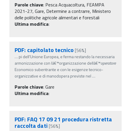
Parole chiave
:
Pesca Acquacoltura, FEAMPA
2021-27, Gare, Determine a contrarre, Ministero
delle politiche agricole alimentari e forestali
Ultima modifica
:
PDF: capitolato tecnico
[56%]
…
pi dell'Unione Europea, e ferma restando la necessaria
armonizzazione con lâ€™organizzazione dellâ€™
operatore
Economico subentrante e con le esigenze tecnico-
organizzative e di manodopera previste nel
…
Parole chiave
:
Gare
Ultima modifica
:
PDF: FAQ 17 09 21 procedura ristretta
raccolta dati
[56%]