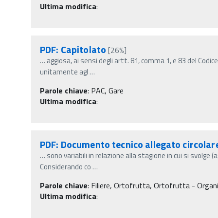
Ultima modifica
:
PDF: Capitolato
[26%]
…
aggiosa, ai sensi degli artt. 81, comma 1, e 83 del Codice
unitamente agl
…
Parole chiave
:
PAC, Gare
Ultima modifica
:
PDF: Documento tecnico allegato circola
…
sono variabili in relazione alla stagione in cui si svolge 
Considerando co
…
Parole chiave
:
Filiere, Ortofrutta, Ortofrutta - Organi
Ultima modifica
: