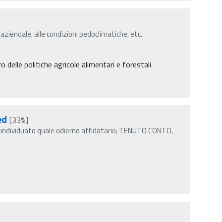
 aziendale, alle condizioni pedoclimatiche, etc.
delle politiche agricole alimentari e forestali
ed
[33%]
individuato quale odierno affidatario; TENUTO CONTO,