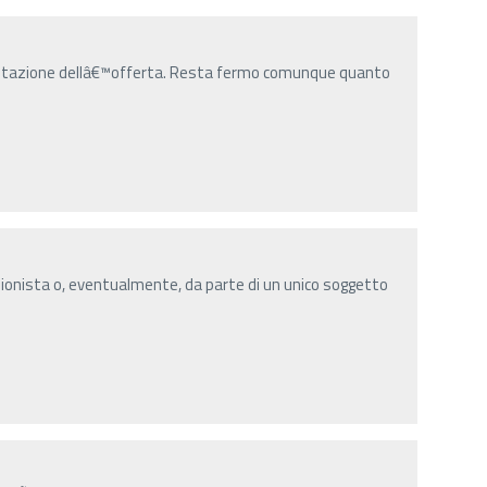
entazione dellâ€™offerta. Resta fermo comunque quanto
onista o, eventualmente, da parte di un unico soggetto