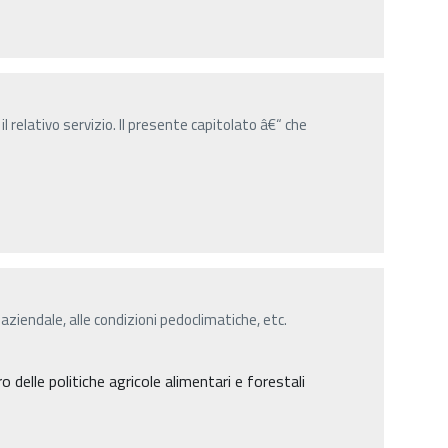
l relativo servizio. Il presente capitolato â€“ che
 aziendale, alle condizioni pedoclimatiche, etc.
delle politiche agricole alimentari e forestali