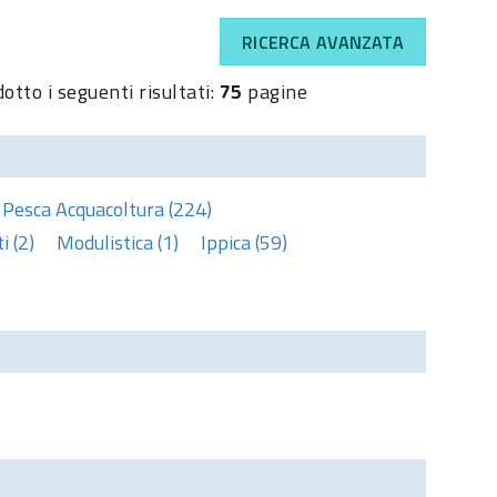
RICERCA AVANZATA
otto i seguenti risultati:
75
pagine
Pesca Acquacoltura (224)
 (2)
Modulistica (1)
Ippica (59)