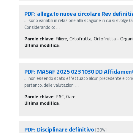
PDF: allegato nuova circolare Rev definiti
…
sono variabili in relazione alla stagione in cui si svolge 
Considerando co
…
Parole chiave
:
Filiere, Ortofrutta, Ortofrutta - Organi
Ultima modifica
:
PDF: MASAF 2025 0231030 DD Affidamento 
…
non essendo stato effettuato alcun precedente e cons
pertanto, delle valutazioni
…
Parole chiave
:
PAC, Gare
Ultima modifica
:
PDF: Disciplinare definitivo
[30%]