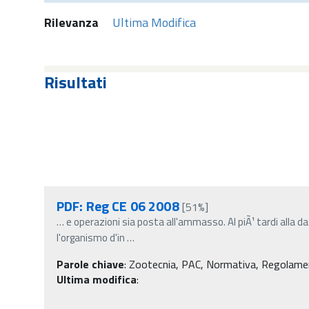
Rilevanza
Ultima Modifica
Risultati
PDF: Reg CE 06 2008
[51%]
…
e operazioni sia posta all'ammasso. Al piÃ¹ tardi alla da
l'organismo d'in
…
Parole chiave
:
Zootecnia, PAC, Normativa, Regolament
Ultima modifica
: