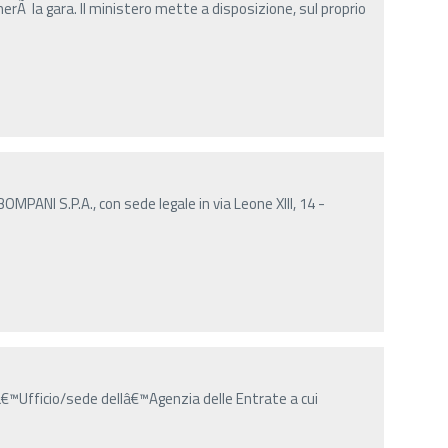
herÃ la gara. Il ministero mette a disposizione, sul proprio
ANI S.P.A., con sede legale in via Leone XIII, 14 -
â€™Ufficio/sede dellâ€™Agenzia delle Entrate a cui