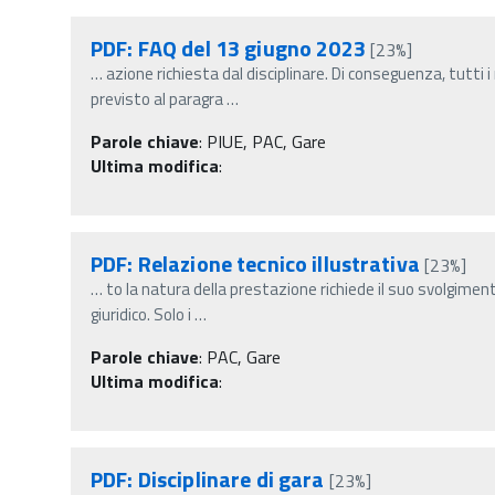
PDF: FAQ del 13 giugno 2023
[23%]
…
azione richiesta dal disciplinare. Di conseguenza, tutti
previsto al paragra
…
Parole chiave
:
PIUE, PAC, Gare
Ultima modifica
:
PDF: Relazione tecnico illustrativa
[23%]
…
to la natura della prestazione richiede il suo svolgimen
giuridico. Solo i
…
Parole chiave
:
PAC, Gare
Ultima modifica
:
PDF: Disciplinare di gara
[23%]