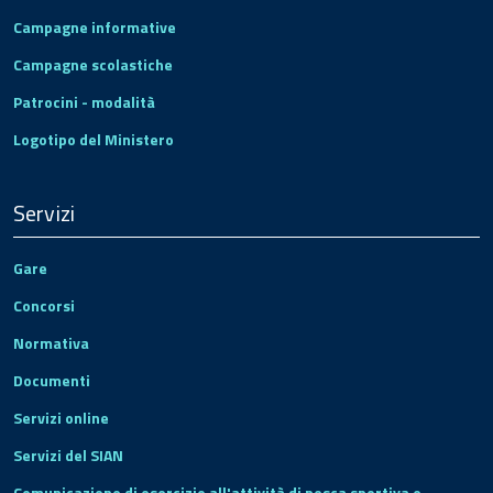
Campagne informative
Campagne scolastiche
Patrocini - modalità
Logotipo del Ministero
Servizi
Gare
Concorsi
Normativa
Documenti
Servizi online
Servizi del SIAN
Comunicazione di esercizio all'attività di pesca sportiva e