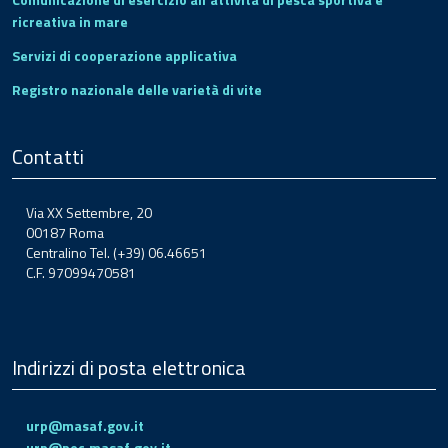
ricreativa in mare
Servizi di cooperazione applicativa
Registro nazionale delle varietà di vite
Contatti
Via XX Settembre, 20
00187 Roma
Centralino Tel. (+39) 06.46651
C.F. 97099470581
Indirizzi di posta elettronica
urp@masaf.gov.it
urp@pec.masaf.gov.it