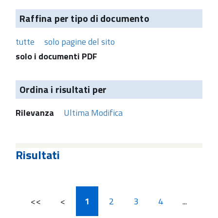
Raffina per tipo di documento
tutte
solo pagine del sito
solo i documenti PDF
Ordina i risultati per
Rilevanza
Ultima Modifica
Risultati
<<
<
1
2
3
4
...