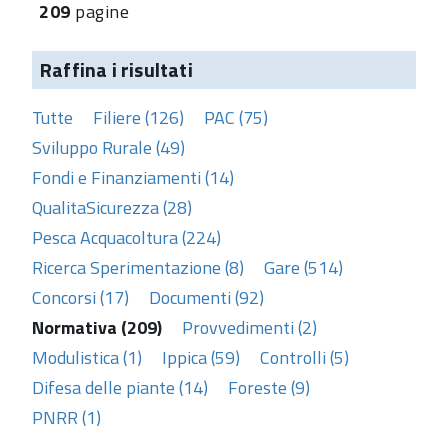
209
pagine
Raffina i risultati
Tutte
Filiere (126)
PAC (75)
Sviluppo Rurale (49)
Fondi e Finanziamenti (14)
QualitaSicurezza (28)
Pesca Acquacoltura (224)
Ricerca Sperimentazione (8)
Gare (514)
Concorsi (17)
Documenti (92)
Normativa (209)
Provvedimenti (2)
Modulistica (1)
Ippica (59)
Controlli (5)
Difesa delle piante (14)
Foreste (9)
PNRR (1)