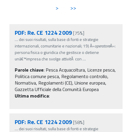
>
>>
PDF: Re. CE 1224 2009
[75%]
…
dei suoi risultati, sulla base di fonti e strategie
internazionali, comunitarie e nazionali; 19) Â«
operatore
Â»:
persona fisica o giuridica che gestisce o detiene
unâ€™impresa che svolge attivitÃ con
…
Parole chiave
:
Pesca Acquacoltura, Licenze pesca,
Politica comune pesca, Regolamento controllo,
Normativa, Regolamenti (CE), Unione europea,
Gazzetta Ufficiale della Comunità Europea
Ultima modifica
:
PDF: Re. CE 1224 2009
[58%]
…
dei suoi risultati, sulla base di fonti e strategie