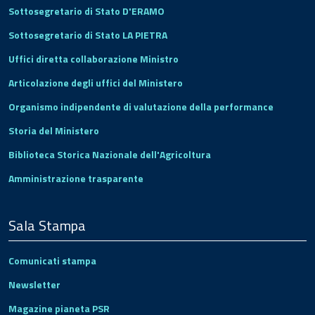
Sottosegretario di Stato D'ERAMO
Sottosegretario di Stato LA PIETRA
Uffici diretta collaborazione Ministro
Articolazione degli uffici del Ministero
Organismo indipendente di valutazione della performance
Storia del Ministero
Biblioteca Storica Nazionale dell'Agricoltura
Amministrazione trasparente
Sala Stampa
Comunicati stampa
Newsletter
Magazine pianeta PSR