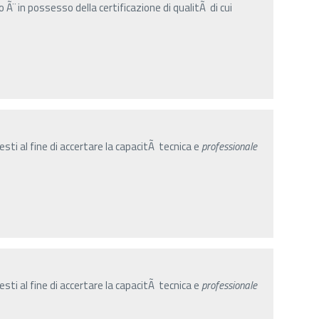
Ã¨ in possesso della certificazione di qualitÃ di cui
sti al fine di accertare la capacitÃ tecnica e
professionale
sti al fine di accertare la capacitÃ tecnica e
professionale