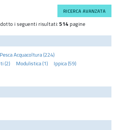
RICERCA AVANZATA
dotto i seguenti risultati:
514
pagine
Pesca Acquacoltura (224)
i (2)
Modulistica (1)
Ippica (59)