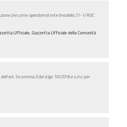
azione che come
operatore
di rete (modello 21-1/ ROC
azzetta Ufficiale, Gazzetta Ufficiale della Comunità
dell'art. 54 comma 3 del d.lgs. 50/2016 e s.m.i. per