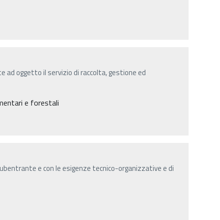
ad oggetto il servizio di raccolta, gestione ed
entari e forestali
bentrante e con le esigenze tecnico-organizzative e di