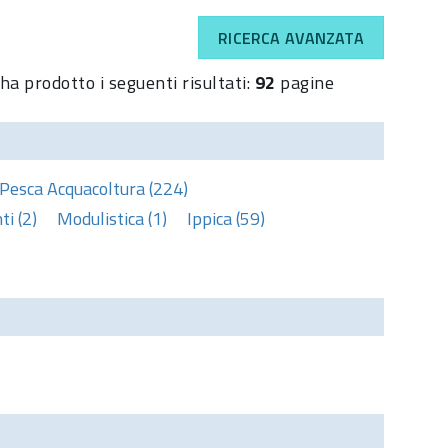
RICERCA AVANZATA
ha prodotto i seguenti risultati:
92
pagine
Pesca Acquacoltura (224)
i (2)
Modulistica (1)
Ippica (59)