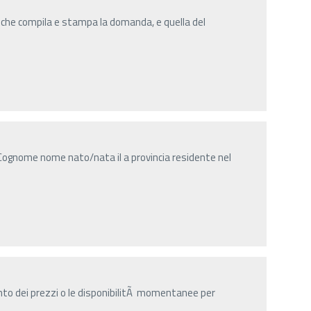
 che compila e stampa la domanda, e quella del
Cognome nome nato/nata il a provincia residente nel
nto dei prezzi o le disponibilitÃ momentanee per