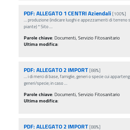
PDF: ALLEGATO 1 CENTRI Aziendali
[100%]
…
produzione (indicare luoghi e appezzamenti di terreno se
piante) * Sito
…
Parole chiave
:
Documenti, Servizio Fitosanitario
Ultima modifica
:
PDF: ALLEGATO 2 IMPORT
[88%]
…
i di merci di base, famiglie, generi o specie cui apparten
generi/specie; in caso
…
Parole chiave
:
Documenti, Servizio Fitosanitario
Ultima modifica
:
PDF: ALLEGATO 2 IMPORT
[88%]