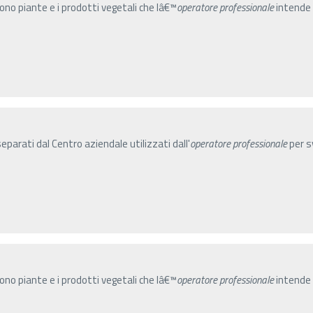
gono piante e i prodotti vegetali che lâ€™
operatore
professionale
intende 
parati dal Centro aziendale utilizzati dall'
operatore
professionale
per sv
gono piante e i prodotti vegetali che lâ€™
operatore
professionale
intende 