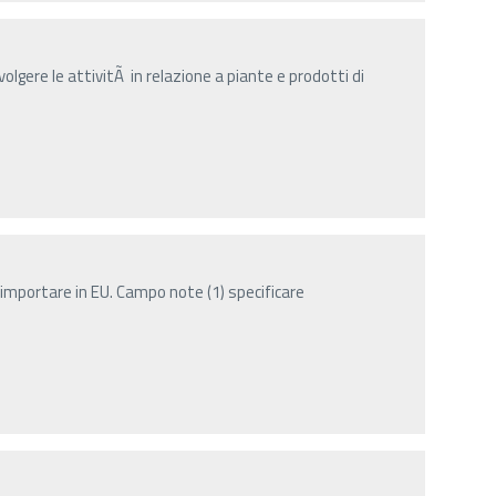
olgere le attivitÃ in relazione a piante e prodotti di
importare in EU. Campo note (1) specificare