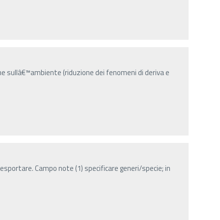
he sullâ€™ambiente (riduzione dei fenomeni di deriva e
esportare. Campo note (1) specificare generi/specie; in