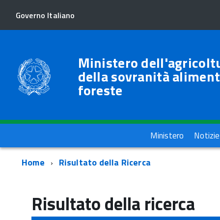
Governo Italiano
Ministero dell'agricolt
della sovranità aliment
foreste
Menu
Ministero
Notizie
Percorso
Home
Risultato della Ricerca
di
navigazione
Risultato della ricerca