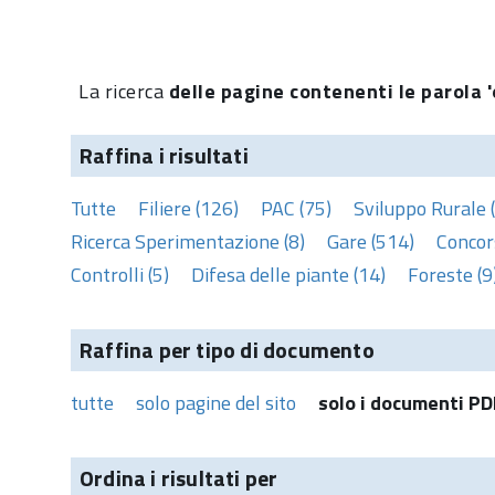
La ricerca
delle pagine contenenti le parola '
Raffina i risultati
Tutte
Filiere (126)
PAC (75)
Sviluppo Rurale 
Ricerca Sperimentazione (8)
Gare (514)
Concors
Controlli (5)
Difesa delle piante (14)
Foreste (9
Raffina per tipo di documento
tutte
solo pagine del sito
solo i documenti PD
Ordina i risultati per