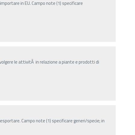
importare in EU. Campo note (1) specificare
olgere le attivitÃ in relazione a piante e prodotti di
esportare. Campo note (1) specificare generi/specie; in