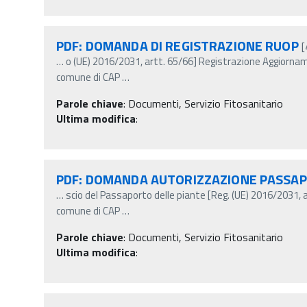
PDF: DOMANDA DI REGISTRAZIONE RUOP
[
…
o (UE) 2016/2031, artt. 65/66] Registrazione Aggior
comune di CAP
…
Parole chiave
:
Documenti, Servizio Fitosanitario
Ultima modifica
:
PDF: DOMANDA AUTORIZZAZIONE PASSA
…
scio del Passaporto delle piante [Reg. (UE) 2016/2031, 
comune di CAP
…
Parole chiave
:
Documenti, Servizio Fitosanitario
Ultima modifica
: