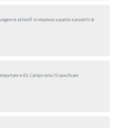
olgere le attivitÃ in relazione a piante e prodotti di
importare in EU. Campo note (1) specificare