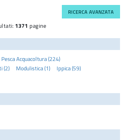
RICERCA AVANZATA
ultati:
1371
pagine
Pesca Acquacoltura (224)
 (2)
Modulistica (1)
Ippica (59)