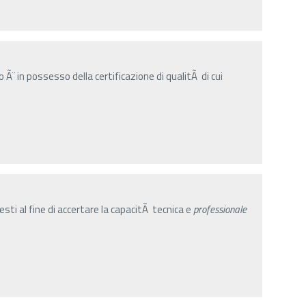
Ã¨ in possesso della certificazione di qualitÃ di cui
sti al fine di accertare la capacitÃ tecnica e
professionale