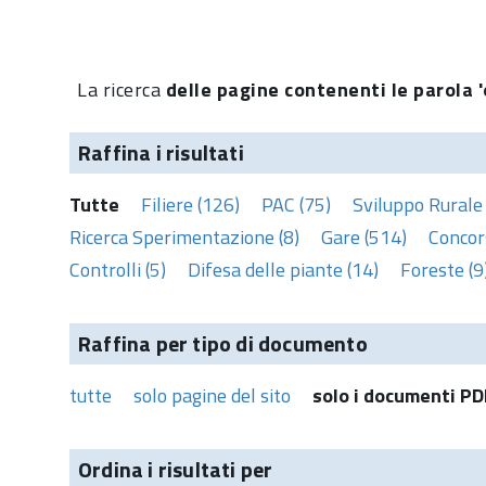
La ricerca
delle pagine contenenti le parola '
Raffina i risultati
Tutte
Filiere (126)
PAC (75)
Sviluppo Rurale 
Ricerca Sperimentazione (8)
Gare (514)
Concors
Controlli (5)
Difesa delle piante (14)
Foreste (9
Raffina per tipo di documento
tutte
solo pagine del sito
solo i documenti PD
Ordina i risultati per