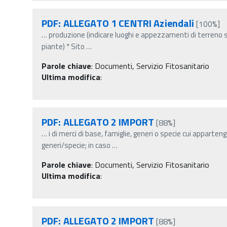
PDF: ALLEGATO 1 CENTRI Aziendali
[100%]
…
produzione (indicare luoghi e appezzamenti di terreno se
piante) * Sito
…
Parole chiave
:
Documenti, Servizio Fitosanitario
Ultima modifica
:
PDF: ALLEGATO 2 IMPORT
[88%]
…
i di merci di base, famiglie, generi o specie cui apparten
generi/specie; in caso
…
Parole chiave
:
Documenti, Servizio Fitosanitario
Ultima modifica
:
PDF: ALLEGATO 2 IMPORT
[88%]