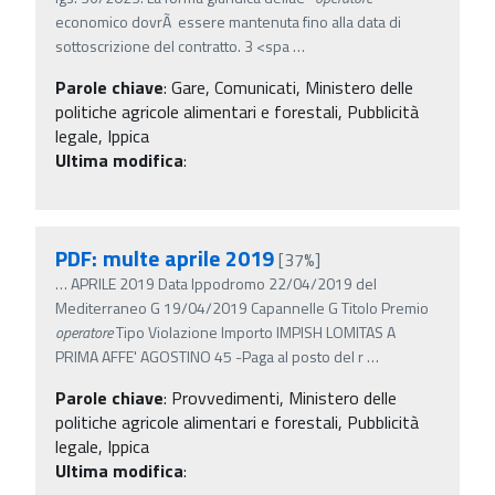
economico dovrÃ essere mantenuta fino alla data di
sottoscrizione del contratto. 3 <spa
…
Parole chiave
:
Gare, Comunicati, Ministero delle
politiche agricole alimentari e forestali, Pubblicità
legale, Ippica
Ultima modifica
:
PDF: multe aprile 2019
[37%]
…
APRILE 2019 Data Ippodromo 22/04/2019 del
Mediterraneo G 19/04/2019 Capannelle G Titolo Premio
operatore
Tipo Violazione Importo IMPISH LOMITAS A
PRIMA AFFE' AGOSTINO 45 -Paga al posto del r
…
Parole chiave
:
Provvedimenti, Ministero delle
politiche agricole alimentari e forestali, Pubblicità
legale, Ippica
Ultima modifica
: