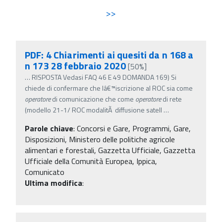
>>
PDF: 4 Chiarimenti ai quesiti da n 168 a
n 173 28 febbraio 2020
[50%]
…
RISPOSTA Vedasi FAQ 46 E 49 DOMANDA 169) Si
chiede di confermare che lâ€™iscrizione al ROC sia come
operatore
di comunicazione che come
operatore
di rete
(modello 21-1/ ROC modalitÃ diffusione satell
…
Parole chiave
:
Concorsi e Gare, Programmi, Gare,
Disposizioni, Ministero delle politiche agricole
alimentari e forestali, Gazzetta Ufficiale, Gazzetta
Ufficiale della Comunità Europea, Ippica,
Comunicato
Ultima modifica
: