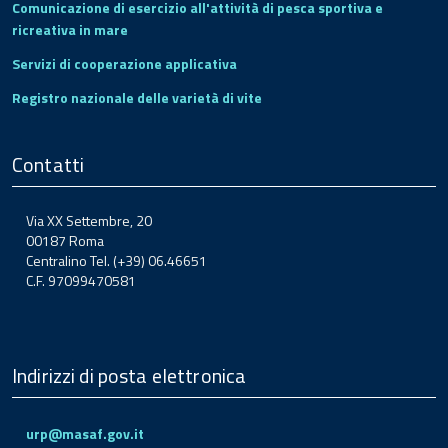
Comunicazione di esercizio all'attività di pesca sportiva e
ricreativa in mare
Servizi di cooperazione applicativa
Registro nazionale delle varietà di vite
Contatti
Via XX Settembre, 20
00187 Roma
Centralino Tel. (+39) 06.46651
C.F. 97099470581
Indirizzi di posta elettronica
urp@masaf.gov.it