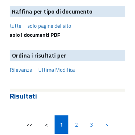
Raffina per tipo di documento
tutte
solo pagine del sito
solo i documenti PDF
Ordina i risultati per
Rilevanza
Ultima Modifica
Risultati
<<
<
1
2
3
>