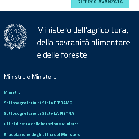
RICERCA AVANZATA
Ministero dell'agricoltura,
della sovranità alimentare
e delle foreste
Menu
Footer
Ministro e Ministero
Ministro
Sottosegretario di Stato D'ERAMO
Sottosegretario di Stato LA PIETRA
Uffici diretta collaborazione Ministro
Articolazione degli uffici del Ministero