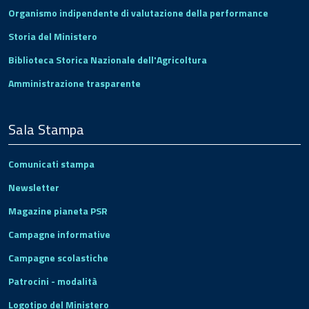
Organismo indipendente di valutazione della performance
Storia del Ministero
Biblioteca Storica Nazionale dell'Agricoltura
Amministrazione trasparente
Sala Stampa
Comunicati stampa
Newsletter
Magazine pianeta PSR
Campagne informative
Campagne scolastiche
Patrocini - modalità
Logotipo del Ministero