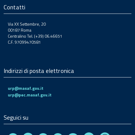
Contatti
Via XX Settembre, 20
00187 Roma
Centralino Tel. (+39) 06.46651
C.F. 97099470581
Indirizzi di posta elettronica
urp@masaf.gov.it
urp@pec.masaf.gov.it
Seguici su