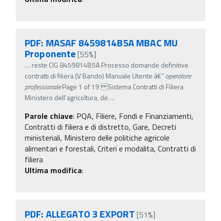
PDF: MASAF 8459814B5A MBAC MU
Proponente
[55%]
…
reste CIG 8459814B5A Processo domande definitive
contratti di filiera (V Bando) Manuale Utente â€“
operatore
professionale
Page 1 of 19 Sistema Contratti di Filiera
Ministero dell'agricoltura, de
…
Parole chiave
:
PQA, Filiere, Fondi e Finanziamenti,
Contratti di filiera e di distretto, Gare, Decreti
ministeriali, Ministero delle politiche agricole
alimentari e forestali, Criteri e modalita, Contratti di
filiera
Ultima modifica
:
PDF: ALLEGATO 3 EXPORT
[51%]