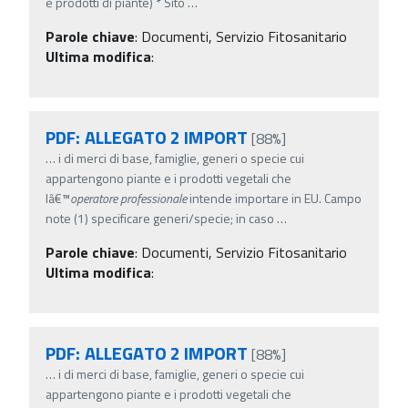
e prodotti di piante) * Sito
…
Parole chiave
:
Documenti, Servizio Fitosanitario
Ultima modifica
:
PDF: ALLEGATO 2 IMPORT
[88%]
…
i di merci di base, famiglie, generi o specie cui
appartengono piante e i prodotti vegetali che
lâ€™
operatore
professionale
intende importare in EU. Campo
note (1) specificare generi/specie; in caso
…
Parole chiave
:
Documenti, Servizio Fitosanitario
Ultima modifica
:
PDF: ALLEGATO 2 IMPORT
[88%]
…
i di merci di base, famiglie, generi o specie cui
appartengono piante e i prodotti vegetali che