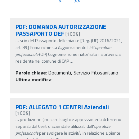
>
>>
PDF: DOMANDA AUTORIZZAZIONE
PASSAPORTO DEF
[100%]
…
scio del Passaporto delle piante [Reg. (UE) 2016/2031,
art. 89] Prima richiesta Aggiornamento Lâ€˜
operatore
professionale
(OP) Cognome nome nato/nata il a provincia
residente nel comune di CAP
…
Parole chiave
:
Documenti, Servizio Fitosanitario
Ultima modifica
:
PDF: ALLEGATO 1 CENTRI Aziendali
[100%]
…
produzione (indicare luoghi e appezzamenti di terreno
separati dal Centro aziendale utilizzati dall'
operatore
professionale
per svolgere le attivitÃ in relazione a piante