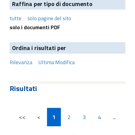
Raffina per tipo di documento
tutte
solo pagine del sito
solo i documenti PDF
Ordina i risultati per
Rilevanza
Ultima Modifica
Risultati
<<
<
1
2
3
4
...