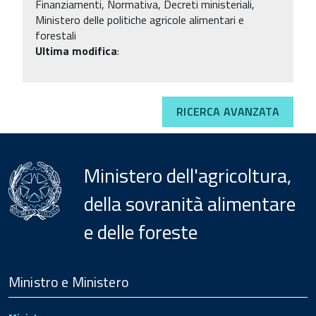
Finanziamenti, Normativa, Decreti ministeriali,
Ministero delle politiche agricole alimentari e
forestali
Ultima modifica
:
RICERCA AVANZATA
Ministero dell'agricoltura,
della sovranità alimentare
e delle foreste
Menu
Footer
Ministro e Ministero