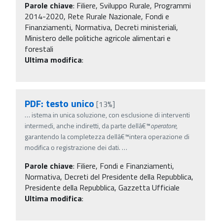
Parole chiave
:
Filiere, Sviluppo Rurale, Programmi
2014-2020, Rete Rurale Nazionale, Fondi e
Finanziamenti, Normativa, Decreti ministeriali,
Ministero delle politiche agricole alimentari e
forestali
Ultima modifica
:
PDF: testo unico
[13%]
…
istema in unica soluzione, con esclusione di interventi
intermedi, anche indiretti, da parte dellâ€™
operatore
,
garantendo la completezza dellâ€™intera operazione di
modifica o registrazione dei dati.
…
Parole chiave
:
Filiere, Fondi e Finanziamenti,
Normativa, Decreti del Presidente della Repubblica,
Presidente della Repubblica, Gazzetta Ufficiale
Ultima modifica
: