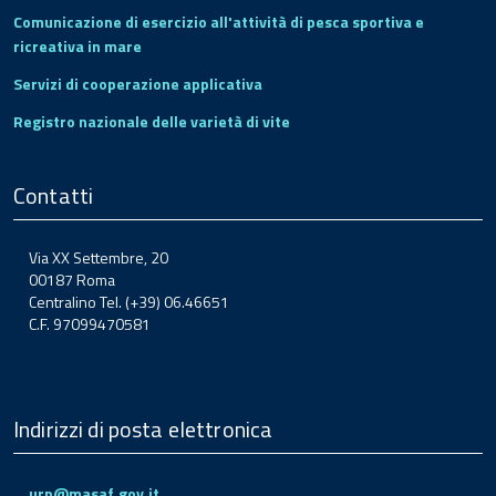
Comunicazione di esercizio all'attività di pesca sportiva e
ricreativa in mare
Servizi di cooperazione applicativa
Registro nazionale delle varietà di vite
Contatti
Via XX Settembre, 20
00187 Roma
Centralino Tel. (+39) 06.46651
C.F. 97099470581
Indirizzi di posta elettronica
urp@masaf.gov.it