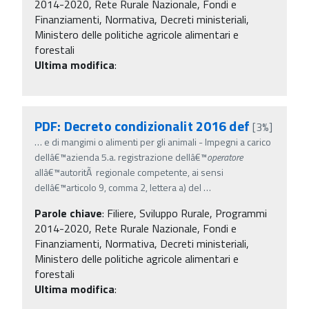
2014-2020, Rete Rurale Nazionale, Fondi e
Finanziamenti, Normativa, Decreti ministeriali,
Ministero delle politiche agricole alimentari e
forestali
Ultima modifica
:
PDF: Decreto condizionalit 2016 def
[3%]
…
e di mangimi o alimenti per gli animali - Impegni a carico
dellâ€™azienda 5.a. registrazione dellâ€™
operatore
allâ€™autoritÃ regionale competente, ai sensi
dellâ€™articolo 9, comma 2, lettera a) del
…
Parole chiave
:
Filiere, Sviluppo Rurale, Programmi
2014-2020, Rete Rurale Nazionale, Fondi e
Finanziamenti, Normativa, Decreti ministeriali,
Ministero delle politiche agricole alimentari e
forestali
Ultima modifica
: