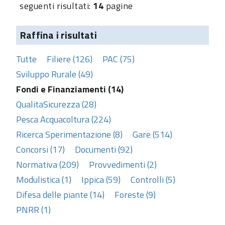
seguenti risultati:
14
pagine
Raffina i risultati
Tutte
Filiere (126)
PAC (75)
Sviluppo Rurale (49)
Fondi e Finanziamenti (14)
QualitaSicurezza (28)
Pesca Acquacoltura (224)
Ricerca Sperimentazione (8)
Gare (514)
Concorsi (17)
Documenti (92)
Normativa (209)
Provvedimenti (2)
Modulistica (1)
Ippica (59)
Controlli (5)
Difesa delle piante (14)
Foreste (9)
PNRR (1)