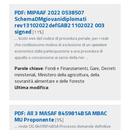
PDF: MIPAAF 2022 0538507
SchemaDMgiovanidiplomati
rev13102022defGAB21102022 003
signed
[11%]
…
ticolo 444 del codice di procedura penale, per i reati
che costituiscono motivo di esclusione di un
operatore
economico dalla partecipazione a una procedura di
appalto o concessione ai sensi della nor
…
Parole chiave
:
Fondi e Finanziamenti, Gare, Decreti
ministeriali, Ministero della agricoltura, della
sovranità alimentare e delle foreste
Ultima modifica
:
PDF: All 3 MASAF 8459814B5A MBAC
MU Proponente
[9%]
…
reste CIG 8459814B5A Processo domande definitive