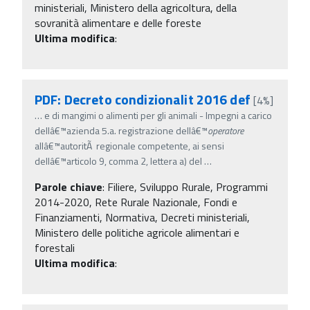
ministeriali, Ministero della agricoltura, della
sovranità alimentare e delle foreste
Ultima modifica
:
PDF: Decreto condizionalit 2016 def
[4%]
…
e di mangimi o alimenti per gli animali - Impegni a carico
dellâ€™azienda 5.a. registrazione dellâ€™
operatore
allâ€™autoritÃ regionale competente, ai sensi
dellâ€™articolo 9, comma 2, lettera a) del
…
Parole chiave
:
Filiere, Sviluppo Rurale, Programmi
2014-2020, Rete Rurale Nazionale, Fondi e
Finanziamenti, Normativa, Decreti ministeriali,
Ministero delle politiche agricole alimentari e
forestali
Ultima modifica
: