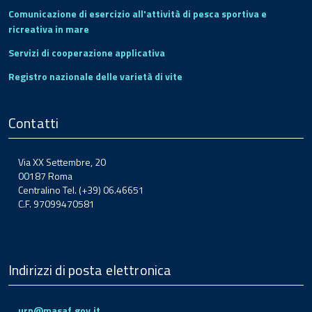
Comunicazione di esercizio all'attività di pesca sportiva e
ricreativa in mare
Servizi di cooperazione applicativa
Registro nazionale delle varietà di vite
Contatti
Via XX Settembre, 20
00187 Roma
Centralino Tel. (+39) 06.46651
C.F. 97099470581
Indirizzi di posta elettronica
urp@masaf.gov.it