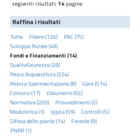
seguenti risultati:
14
pagine
Raffina i risultati
Tutte
Filiere (126)
PAC (75)
Sviluppo Rurale (49)
Fondi e Finanziamenti (14)
QualitaSicurezza (28)
Pesca Acquacoltura (224)
Ricerca Sperimentazione (8)
Gare (514)
Concorsi (17)
Documenti (92)
Normativa (209)
Provvedimenti (2)
Modulistica (1)
Ippica (59)
Controlli (5)
Difesa delle piante (14)
Foreste (9)
PNRR (1)