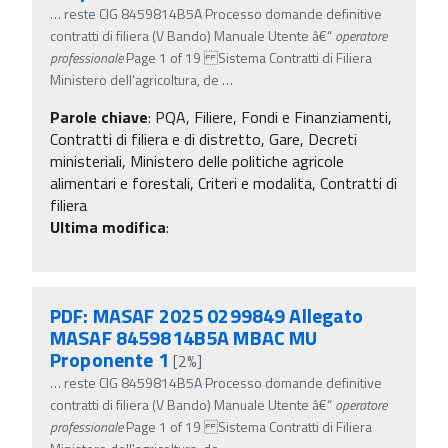
…
reste CIG 8459814B5A Processo domande definitive
contratti di filiera (V Bando) Manuale Utente â€“
operatore
professionale
Page 1 of 19 Sistema Contratti di Filiera
Ministero dell'agricoltura, de
…
Parole chiave
:
PQA, Filiere, Fondi e Finanziamenti,
Contratti di filiera e di distretto, Gare, Decreti
ministeriali, Ministero delle politiche agricole
alimentari e forestali, Criteri e modalita, Contratti di
filiera
Ultima modifica
:
PDF: MASAF 2025 0299849 Allegato
MASAF 8459814B5A MBAC MU
Proponente 1
[2%]
…
reste CIG 8459814B5A Processo domande definitive
contratti di filiera (V Bando) Manuale Utente â€“
operatore
professionale
Page 1 of 19 Sistema Contratti di Filiera