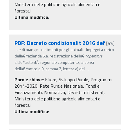
Ministero delle politiche agricole alimentari e
forestali
Ultima modifica
:
PDF: Decreto condizionalit 2016 def
[4%]
…
e di mangimi o alimenti per gli animali - Impegni a carico
dellâ€™azienda 5.a. registrazione dellâ€™
operatore
allâ€™autoritÃ regionale competente, ai sensi
dellâ€™articolo 9, comma 2, lettera a) del
…
Parole chiave
:
Filiere, Sviluppo Rurale, Programmi
2014-2020, Rete Rurale Nazionale, Fondi e
Finanziamenti, Normativa, Decreti ministeriali,
Ministero delle politiche agricole alimentari e
forestali
Ultima modifica
: