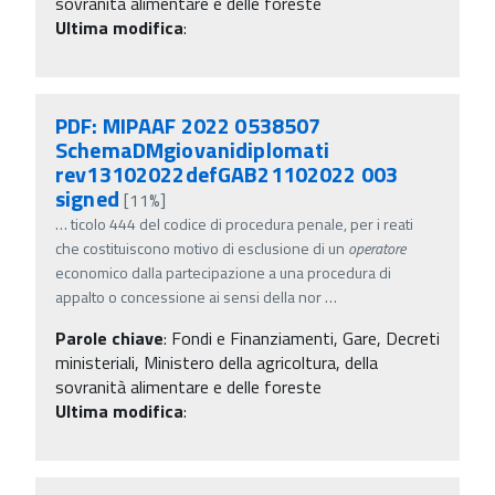
sovranità alimentare e delle foreste
Ultima modifica
:
PDF: MIPAAF 2022 0538507
SchemaDMgiovanidiplomati
rev13102022defGAB21102022 003
signed
[11%]
…
ticolo 444 del codice di procedura penale, per i reati
che costituiscono motivo di esclusione di un
operatore
economico dalla partecipazione a una procedura di
appalto o concessione ai sensi della nor
…
Parole chiave
:
Fondi e Finanziamenti, Gare, Decreti
ministeriali, Ministero della agricoltura, della
sovranità alimentare e delle foreste
Ultima modifica
: