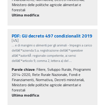
Ministero delle politiche agricole alimentari e
forestali
Ultima modifica
:
PDF: GU decreto 497 condizionalit 2019
[4%]
…
e di mangimi o alimenti per gli animali - Impegni a carico
dellâ€™azienda 5.a. registrazione dellâ€™
operatore
allâ€™autoritÃ regionale competente, ai sensi
dellâ€™articolo 9, comma 2, lettera a) del
…
Parole chiave
:
Filiere, Sviluppo Rurale, Programmi
2014-2020, Rete Rurale Nazionale, Fondi e
Finanziamenti, Normativa, Decreti ministeriali,
Ministero delle politiche agricole alimentari e
forestali
Ultima modifica
: